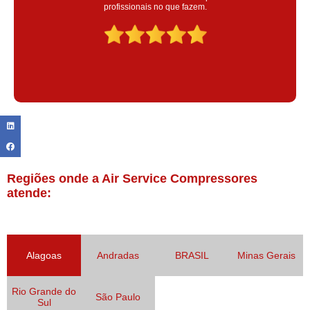
colaoradores educado e transparente, destaque para o colaborador
Claudinei excelente profissional!
Regiões onde a Air Service Compressores
atende:
Alagoas
Andradas
BRASIL
Minas Gerais
Rio Grande do
São Paulo
Sul