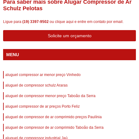
Para saber mais sobre Alugar Compressor de Ar
Schulz Pelotas
Ligue para
(19) 3397-9502
ou
clique aqui
e entre em contato por email.
Solicite um orçamento
MENU
aluguel compressor ar menor preço Vinhedo
aluguel de compressor schulz Araras
aluguel de compressor menor preço Taboão da Serra
aluguel compressor de ar preços Porto Feliz
aluguel de compressor de ar comprimido preços Paulínia
aluguel de compressor de ar comprimido Taboão da Serra
aluguel de compressor industrial Jaú