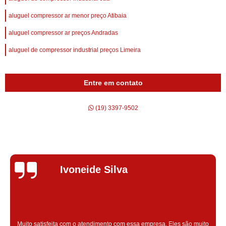
aluguel compressor ar menor preço Atibaia
aluguel compressor ar preços Andradas
aluguel de compressor industrial preços Limeira
Entre em contato
(19) 3397-9502
Silvana Alves
Super satisfeita com o serviço prestado, atendimento muito bom!