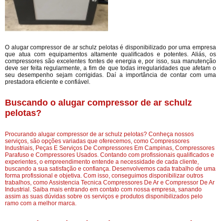
O alugar compressor de ar schulz pelotas é disponibilizado por uma empresa
que atua com equipamentos altamente qualificados e potentes. Aliás, os
compressores são excelentes fontes de energia e, por isso, sua manutenção
deve ser feita regularmente, a fim de que todas irregularidades que afetam o
seu desempenho sejam corrigidas. Daí a importância de contar com uma
prestadora eficiente e confiável.
Buscando o alugar compressor de ar schulz
pelotas?
Procurando alugar compressor de ar schulz pelotas? Conheça nossos
serviços, são opções variadas que oferecemos, como Compressores
Industriais, Peças E Serviços De Compressores Em Campinas, Compressores
Parafuso e Compressores Usados. Contando com profissionais qualificados e
experientes, o empreendimento entende a necessidade de cada cliente,
buscando a sua satisfação e confiança. Desenvolvemos cada trabalho de uma
forma profissional e objetiva. Com isso, conseguimos disponibilizar outros
trabalhos, como Assistencia Tecnica Compressores De Ar e Compressor De Ar
Industrial. Saiba mais entrando em contato com nossa empresa, sanando
assim as suas dúvidas sobre os serviços e produtos disponibilizados pelo
ramo com a melhor marca.