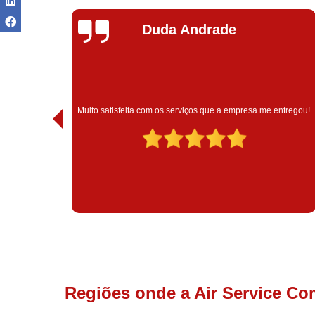
Ivoneide Silva
Muito satisfeita com o atendimento com essa empresa. 
a me entregou!
são muito profissionais no que fazem.
Regiões onde a Air Service Co