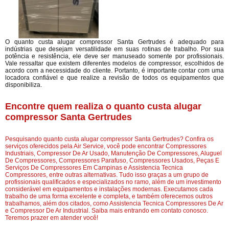
O quanto custa alugar compressor Santa Gertrudes é adequado para
indústrias que desejam versatilidade em suas rotinas de trabalho. Por sua
potência e resistência, ele deve ser manuseado somente por profissionais.
Vale ressaltar que existem diferentes modelos de compressor, escolhidos de
acordo com a necessidade do cliente. Portanto, é importante contar com uma
locadora confiável e que realize a revisão de todos os equipamentos que
disponibiliza.
Encontre quem realiza o quanto custa alugar
compressor Santa Gertrudes
Pesquisando quanto custa alugar compressor Santa Gertrudes? Confira os
serviços oferecidos pela Air Service, você pode encontrar Compressores
Industriais, Compressor De Ar Usado, Manutenção De Compressores, Aluguel
De Compressores, Compressores Parafuso, Compressores Usados, Peças E
Serviços De Compressores Em Campinas e Assistencia Tecnica
Compressores, entre outras alternativas. Tudo isso graças a um grupo de
profissionais qualificados e especializados no ramo, além de um investimento
considerável em equipamentos e instalações modernas. Executamos cada
trabalho de uma forma excelente e completa, e também oferecemos outros
trabalhamos, além dos citados, como Assistencia Tecnica Compressores De Ar
e Compressor De Ar Industrial. Saiba mais entrando em contato conosco.
Teremos prazer em atender você!