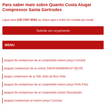
Para saber mais sobre Quanto Custa Alugar
Compressor Santa Gertrudes
Ligue para
(19) 3397-9502
ou
clique aqui
e entre em contato por email.
Solicite um orçamento
MENU
aluguel de compressor de ar comprimido menor preço Conchal
aluguel compressor de ar schulz SANTA BARBARA D´OESTE
alugar compressor de ar São João da Boa Vista
aluguel de compressor de ar comprimido menor preço Porto Feliz
aluguel de compressor de ar comprimido schulz Descalvado
aluguel compressor ar menor preço Conchas