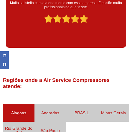
Super satisfeita com o serviço prestado, atendimento muito bom!
colaoradores educado e transparente, destaque para o colaborador
Claudinei excelente profissional!
Regiões onde a Air Service Compressores
atende:
Alagoas
Andradas
BRASIL
Minas Gerais
Rio Grande do
São Paulo