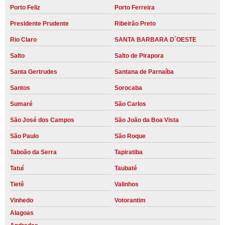
Porto Feliz
Porto Ferreira
Presidente Prudente
Ribeirão Preto
Rio Claro
SANTA BARBARA D´OESTE
Salto
Salto de Pirapora
Santa Gertrudes
Santana de Parnaíba
Santos
Sorocaba
Sumaré
São Carlos
São José dos Campos
São João da Boa Vista
São Paulo
São Roque
Taboão da Serra
Tapiratiba
Tatuí
Taubaté
Tietê
Valinhos
Vinhedo
Votorantim
Alagoas