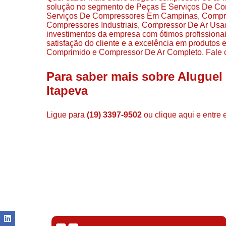
solução no segmento de Peças E Serviços De C
Serviços De Compressores Em Campinas, Compr
Compressores Industriais, Compressor De Ar Usado
investimentos da empresa com ótimos profissiona
satisfação do cliente e a excelência em produto
Comprimido e Compressor De Ar Completo. Fale c
Para saber mais sobre Alugue
Itapeva
Ligue para
(19) 3397-9502
ou
clique aqui
e entre 