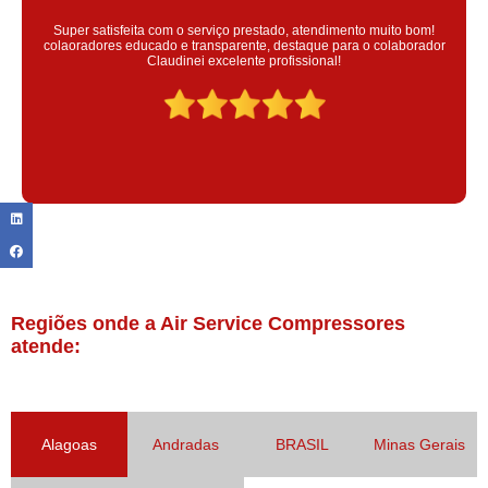
Super satisfeita com o serviço prestado, atendimento muito bom!
colaoradores educado e transparente, destaque para o colaborador
Claudinei excelente profissional!
Regiões onde a Air Service Compressores
atende:
Alagoas
Andradas
BRASIL
Minas Gerais