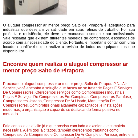
O aluguel compressor ar menor preço Salto de Pirapora é adequado para
indústrias que desejam versatilidade em suas rotinas de trabalho. Por sua
potência e resistência, ele deve ser manuseado somente por profissionais.
Vale ressaltar que existem diferentes modelos de compressor, escolhidos de
acordo com a necessidade do cliente. Portanto, é importante contar com uma
locadora confiável e que realize a revisão de todos os equipamentos que
disponibiliza.
Encontre quem realiza o aluguel compressor ar
menor preço Salto de Pirapora
Procurando aluguel compressor ar menor preço Salto de Pirapora? Na Air
Service, você encontra a solução que busca ao se tratar de Peças E Serviços
De Compressores. Oferecemos serviços como Compressores Industriais,
Peças E Serviços De Compressores Em Campinas, Compressores Parafuso,
Compressores Usados, Compressor De Ar Usado, Manutenção De
Compressores. Com profissionais altamente capacitados, e instalações
modernas, a organização é capaz de se destacar de forma positiva no
mercado.
Fale conosco e solicite já o que precisa com toda a excelente e completa
necessária. Além dos já citados, também oferecemos trabalhos como
Compressor Ar Comprimido e Compressor De Ar Completo. Por isso, entre em