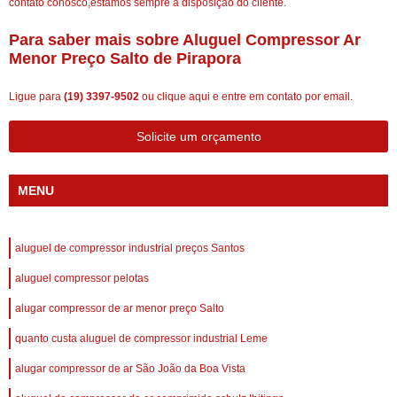
contato conosco,estamos sempre a disposição do cliente.
Para saber mais sobre Aluguel Compressor Ar
Menor Preço Salto de Pirapora
Ligue para
(19) 3397-9502
ou
clique aqui
e entre em contato por email.
Solicite um orçamento
MENU
aluguel de compressor industrial preços Santos
aluguel compressor pelotas
alugar compressor de ar menor preço Salto
quanto custa aluguel de compressor industrial Leme
alugar compressor de ar São João da Boa Vista