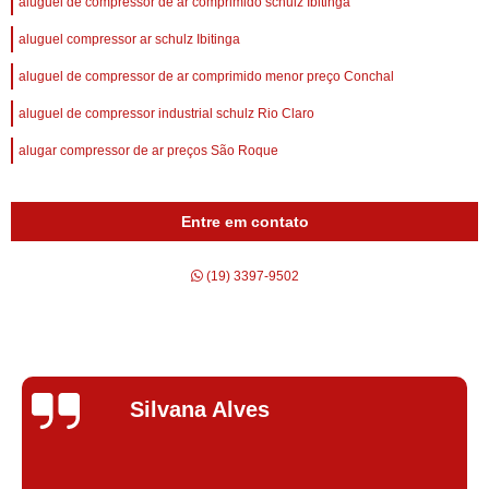
aluguel de compressor de ar comprimido schulz Ibitinga
aluguel compressor ar schulz Ibitinga
aluguel de compressor de ar comprimido menor preço Conchal
aluguel de compressor industrial schulz Rio Claro
alugar compressor de ar preços São Roque
Entre em contato
(19) 3397-9502
Silvana Alves