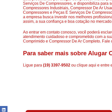
Serviços De Compressores, e disponibiliza para 
Compressores Industriais, Compressor De Ar Us
Compressores e Peças E Serviços De Compressor
a empresa busca investir nos melhores profission
assim, a sua confiança e boa cotação no mercado
Ao entrar em contato conosco, você poderá esclar
atendimento cuidadoso e comprometido com a su
Comprimido e Compressor De Ar Completo. Fale c
Para saber mais sobre Alugar
Ligue para
(19) 3397-9502
ou
clique aqui
e entre 