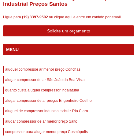
Industrial Preços Santos
Ligue para
(19) 3397-9502
ou
clique aqui
e entre em contato por email.
Solicite um orçamento
MENU
aluguel compressor ar menor preço Conchas
alugar compressor de ar São João da Boa Vista
quanto custa aluguel compressor Indaiatuba
alugar compressor de ar preços Engenheiro Coelho
aluguel de compressor industrial schulz Rio Claro
alugar compressor de ar menor preço Salto
compressor para alugar menor preço Cosmópolis