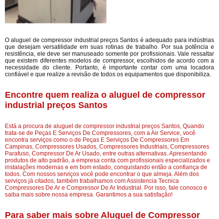
O aluguel de compressor industrial preços Santos é adequado para indústrias
que desejam versatilidade em suas rotinas de trabalho. Por sua potência e
resistência, ele deve ser manuseado somente por profissionais. Vale ressaltar
que existem diferentes modelos de compressor, escolhidos de acordo com a
necessidade do cliente. Portanto, é importante contar com uma locadora
confiável e que realize a revisão de todos os equipamentos que disponibiliza.
Encontre quem realiza o aluguel de compressor
industrial preços Santos
Está a procura de aluguel de compressor industrial preços Santos, Quando
trata-se de Peças E Serviços De Compressores, com a Air Service, você
encontra serviços como o de Peças E Serviços De Compressores Em
Campinas, Compressores Usados, Compressores Industriais, Compressores
Parafuso, Compressor De Ar Usado, entre outras alternativas. Apresentando
produtos de alto padrão, a empresa conta com profissionais especializados e
instalações modernas e em bom estado, conquistando então a confiança de
todos. Com nossos serviços você pode encontrar o que almeja. Além dos
serviços já citados, também trabalhamos com Assistencia Tecnica
Compressores De Ar e Compressor De Ar Industrial. Por isso, fale conosco e
saiba mais sobre nossa empresa. Garantimos a sua satisfação!
Para saber mais sobre Aluguel de Compressor