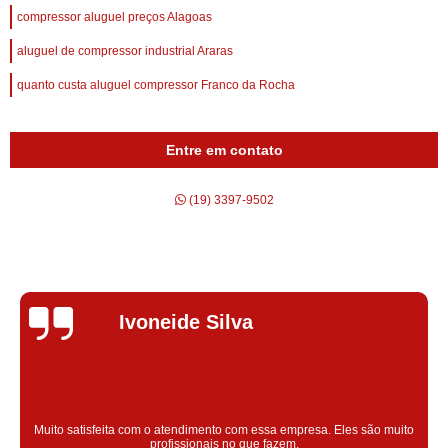
compressor aluguel preços Alagoas
aluguel de compressor industrial Araras
quanto custa aluguel compressor Franco da Rocha
Entre em contato
(19) 3397-9502
Silvana Alves
Super satisfeita com o serviço prestado, atendimento muito bom!
colaoradores educado e transparente, destaque para o colaborador