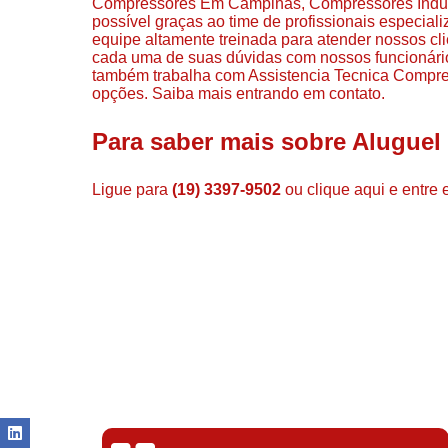
Compressores Em Campinas, Compressores Industr
possível graças ao time de profissionais especia
equipe altamente treinada para atender nossos cli
cada uma de suas dúvidas com nossos funcionário
também trabalha com Assistencia Tecnica Compres
opções. Saiba mais entrando em contato.
Para saber mais sobre Alugue
Ligue para
(19) 3397-9502
ou
clique aqui
e entre 