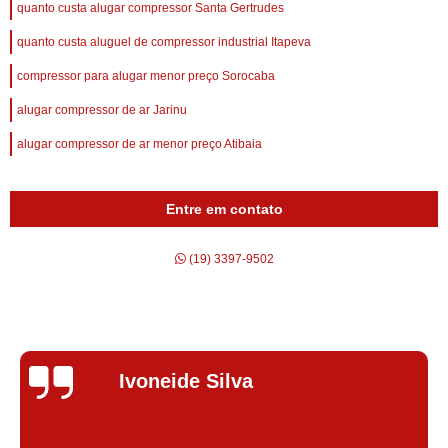
quanto custa alugar compressor Santa Gertrudes
quanto custa aluguel de compressor industrial Itapeva
compressor para alugar menor preço Sorocaba
alugar compressor de ar Jarinu
alugar compressor de ar menor preço Atibaia
Entre em contato
(19) 3397-9502
Silvana Alves