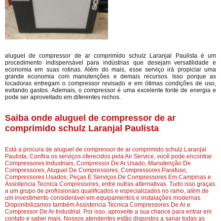
aluguel de compressor de ar comprimido schulz Laranjal Paulista é um
procedimento indispensável para indústrias que desejam versatilidade e
economia em suas rotinas. Além do mais, esse serviço irá propiciar uma
grande economia com manutenções e demais recursos. Isso porque as
locadoras entregam o compressor revisado e em ótimas condições de uso,
evitando gastos. Ademais, o compressor é uma excelente fonte de energia e
pode ser aproveitado em diferentes nichos.
Saiba onde aluguel de compressor de ar
comprimido schulz Laranjal Paulista
Está a procura de aluguel de compressor de ar comprimido schulz Laranjal
Paulista, Confira os serviços oferecidos pela Air Service, você pode encontrar
Compressores Industriais, Compressor De Ar Usado, Manutenção De
Compressores, Aluguel De Compressores, Compressores Parafuso,
Compressores Usados, Peças E Serviços De Compressores Em Campinas e
Assistencia Tecnica Compressores, entre outras alternativas. Tudo isso graças
a um grupo de profissionais qualificados e especializados no ramo, além de
um investimento considerável em equipamentos e instalações modernas.
Disponibilizamos também Assistencia Tecnica Compressores De Ar e
Compressor De Ar Industrial. Por isso, aproveite a sua chance para entrar em
contato e saber mais. Nossos atendentes estão dispostos a sanar todas as