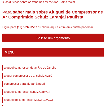
suas dúvidas sobre os trabalhos oferecidos. Saiba mais!
Para saber mais sobre Aluguel de Compressor de
Ar Comprimido Schulz Laranjal Paulista
Ligue para
(19) 3397-9502
ou
clique aqui
e entre em contato por email.
Solicite um orçamento
MENU
aluguel compressor de ar Rio de Janeiro
alugar compressor de ar schulz Avaré
compressor para alugar Barueri
aluguel compressor schulz Capivari
aluguel de compressor MOGI-GUACU