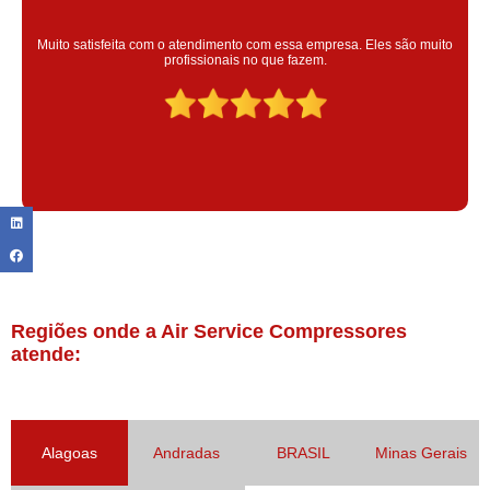
Super satisfeita com o serviço prestado, atendimento muito bom!
colaoradores educado e transparente, destaque para o colaborador
Claudinei excelente profissional!
Regiões onde a Air Service Compressores
atende:
Alagoas
Andradas
BRASIL
Minas Gerais