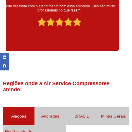
Super satisfeita com o serviço prestado, atendimento muito bom!
colaoradores educado e transparente, destaque para o colaborador
Claudinei excelente profissional!
Regiões onde a Air Service Compressores
atende:
Alagoas
Andradas
BRASIL
Minas Gerais
Rio Grande do