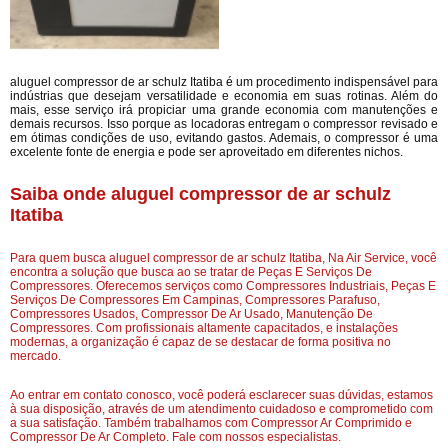
aluguel compressor de ar schulz Itatiba é um procedimento indispensável para
indústrias que desejam versatilidade e economia em suas rotinas. Além do
mais, esse serviço irá propiciar uma grande economia com manutenções e
demais recursos. Isso porque as locadoras entregam o compressor revisado e
em ótimas condições de uso, evitando gastos. Ademais, o compressor é uma
excelente fonte de energia e pode ser aproveitado em diferentes nichos.
Saiba onde aluguel compressor de ar schulz
Itatiba
Para quem busca aluguel compressor de ar schulz Itatiba, Na Air Service, você
encontra a solução que busca ao se tratar de Peças E Serviços De
Compressores. Oferecemos serviços como Compressores Industriais, Peças E
Serviços De Compressores Em Campinas, Compressores Parafuso,
Compressores Usados, Compressor De Ar Usado, Manutenção De
Compressores. Com profissionais altamente capacitados, e instalações
modernas, a organização é capaz de se destacar de forma positiva no
mercado.
Ao entrar em contato conosco, você poderá esclarecer suas dúvidas, estamos
à sua disposição, através de um atendimento cuidadoso e comprometido com
a sua satisfação. Também trabalhamos com Compressor Ar Comprimido e
Compressor De Ar Completo. Fale com nossos especialistas.