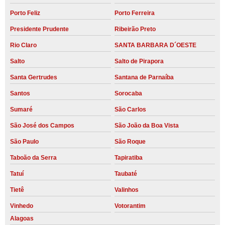
Porto Feliz
Porto Ferreira
Presidente Prudente
Ribeirão Preto
Rio Claro
SANTA BARBARA D´OESTE
Salto
Salto de Pirapora
Santa Gertrudes
Santana de Parnaíba
Santos
Sorocaba
Sumaré
São Carlos
São José dos Campos
São João da Boa Vista
São Paulo
São Roque
Taboão da Serra
Tapiratiba
Tatuí
Taubaté
Tietê
Valinhos
Vinhedo
Votorantim
Alagoas