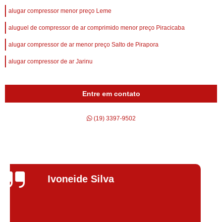
alugar compressor menor preço Leme
aluguel de compressor de ar comprimido menor preço Piracicaba
alugar compressor de ar menor preço Salto de Pirapora
alugar compressor de ar Jarinu
Entre em contato
(19) 3397-9502
Silvana Alves