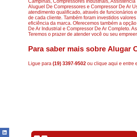
Campinas, Compressores Industriais, Assistenc
Aluguel De Compressores e Compressor De Ar U
atendimento qualificado, através de funcionários
de cada cliente. Também foram investidos valore
eficiência da marca. Oferecemos também a opção
De Ar Industrial e Compressor De Ar Completo. As
Teremos o prazer de atender você ou seu empree
Para saber mais sobre Alugar 
Ligue para
(19) 3397-9502
ou
clique aqui
e entre 