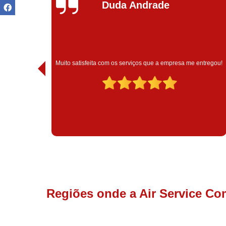
Ivoneide Silva
Muito satisfeita com o atendimento com essa empresa. Eles
 entregou!
são muito profissionais no que fazem.
Regiões onde a Air Service Co