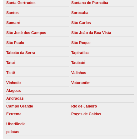
Santa Gertrudes
Santana de Parnaíba
Santos
Sorocaba
Sumaré
São Carlos
São José dos Campos
São João da Boa Vista
São Paulo
São Roque
Taboão da Serra
Tapiratiba
Tatuí
Taubaté
Tietê
Valinhos
Vinhedo
Votorantim
Alagoas
Andradas
Campo Grande
Rio de Janeiro
Extrema
Poços de Caldas
Uberlândia
pelotas