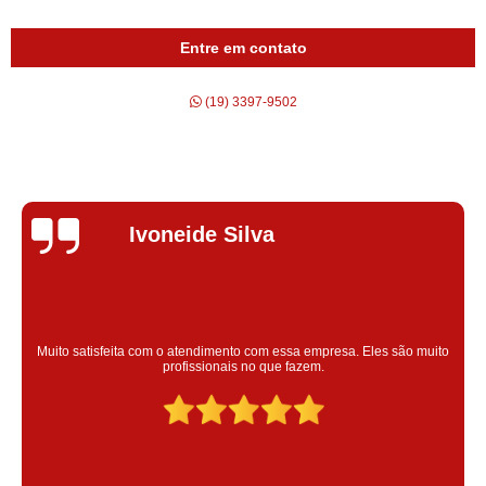
Entre em contato
(19) 3397-9502
Silvana Alves
Super satisfeita com o serviço prestado, atendimento muito bom!
colaoradores educado e transparente, destaque para o colaborador
Claudinei excelente profissional!