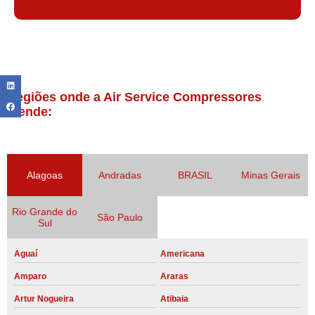
Regiões onde a Air Service Compressores
atende:
Alagoas
Andradas
BRASIL
Minas Gerais
Rio Grande do
São Paulo
Sul
Aguaí
Americana
Amparo
Araras
Artur Nogueira
Atibaia