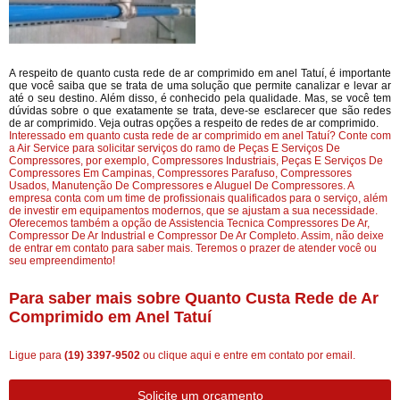
A respeito de quanto custa rede de ar comprimido em anel Tatuí, é importante
que você saiba que se trata de uma solução que permite canalizar e levar ar
até o seu destino. Além disso, é conhecido pela qualidade. Mas, se você tem
dúvidas sobre o que exatamente se trata, deve-se esclarecer que são redes
de ar comprimido. Veja outras opções a respeito de redes de ar comprimido.
Interessado em quanto custa rede de ar comprimido em anel Tatuí? Conte com
a Air Service para solicitar serviços do ramo de Peças E Serviços De
Compressores, por exemplo, Compressores Industriais, Peças E Serviços De
Compressores Em Campinas, Compressores Parafuso, Compressores
Usados, Manutenção De Compressores e Aluguel De Compressores. A
empresa conta com um time de profissionais qualificados para o serviço, além
de investir em equipamentos modernos, que se ajustam a sua necessidade.
Oferecemos também a opção de Assistencia Tecnica Compressores De Ar,
Compressor De Ar Industrial e Compressor De Ar Completo. Assim, não deixe
de entrar em contato para saber mais. Teremos o prazer de atender você ou
seu empreendimento!
Para saber mais sobre Quanto Custa Rede de Ar
Comprimido em Anel Tatuí
Ligue para
(19) 3397-9502
ou
clique aqui
e entre em contato por email.
Solicite um orçamento