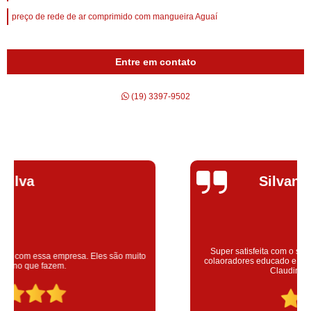
preço de rede de ar comprimido com mangueira Aguaí
Entre em contato
(19) 3397-9502
Silvana Alves
Super satisfeita com o serviço prestado, atendimento muito bom!
colaoradores educado e transparente, destaque para o colaborador
Claudinei excelente profissional!