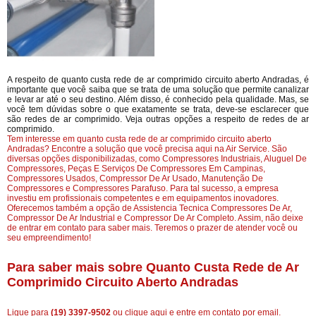
A respeito de quanto custa rede de ar comprimido circuito aberto Andradas, é
importante que você saiba que se trata de uma solução que permite canalizar
e levar ar até o seu destino. Além disso, é conhecido pela qualidade. Mas, se
você tem dúvidas sobre o que exatamente se trata, deve-se esclarecer que
são redes de ar comprimido. Veja outras opções a respeito de redes de ar
comprimido.
Tem interesse em quanto custa rede de ar comprimido circuito aberto
Andradas? Encontre a solução que você precisa aqui na Air Service. São
diversas opções disponibilizadas, como Compressores Industriais, Aluguel De
Compressores, Peças E Serviços De Compressores Em Campinas,
Compressores Usados, Compressor De Ar Usado, Manutenção De
Compressores e Compressores Parafuso. Para tal sucesso, a empresa
investiu em profissionais competentes e em equipamentos inovadores.
Oferecemos também a opção de Assistencia Tecnica Compressores De Ar,
Compressor De Ar Industrial e Compressor De Ar Completo. Assim, não deixe
de entrar em contato para saber mais. Teremos o prazer de atender você ou
seu empreendimento!
Para saber mais sobre Quanto Custa Rede de Ar
Comprimido Circuito Aberto Andradas
Ligue para
(19) 3397-9502
ou
clique aqui
e entre em contato por email.