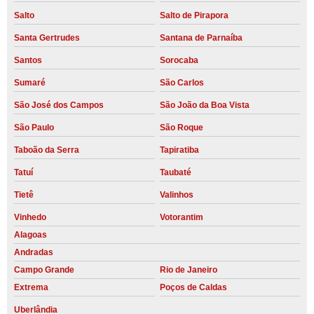
Salto
Salto de Pirapora
Santa Gertrudes
Santana de Parnaíba
Santos
Sorocaba
Sumaré
São Carlos
São José dos Campos
São João da Boa Vista
São Paulo
São Roque
Taboão da Serra
Tapiratiba
Tatuí
Taubaté
Tietê
Valinhos
Vinhedo
Votorantim
Alagoas
Andradas
Campo Grande
Rio de Janeiro
Extrema
Poços de Caldas
Uberlândia