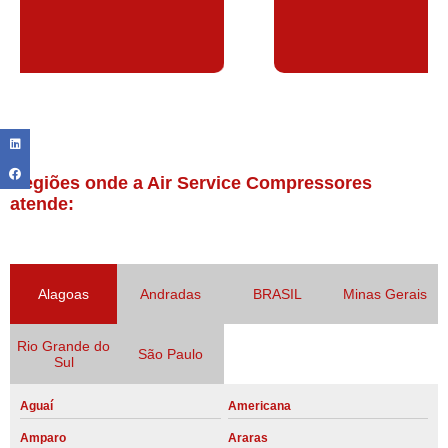
Regiões onde a Air Service Compressores
atende:
Alagoas
Andradas
BRASIL
Minas Gerais
Rio Grande do
São Paulo
Sul
Aguaí
Americana
Amparo
Araras