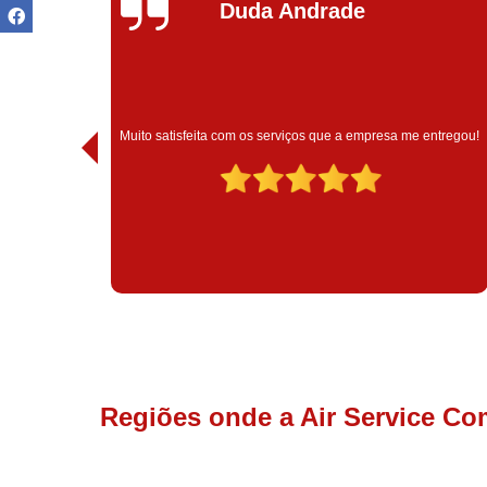
Ivoneide Silva
Muito satisfeita com o atendimento com essa empresa. Eles
ntregou!
são muito profissionais no que fazem.
Regiões onde a Air Service Co