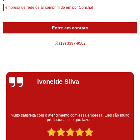
empresa de rede de ar comprimido em ppr Conchal
Entre em contato
(19) 3397-9502
Silvana Alves
Super satisfeita com o serviço prestado, atendimento muito bom!
colaoradores educado e transparente, destaque para o colaborador
Claudinei excelente profissional!