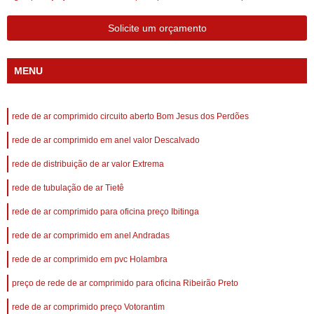
Solicite um orçamento
MENU
rede de ar comprimido circuito aberto Bom Jesus dos Perdões
rede de ar comprimido em anel valor Descalvado
rede de distribuição de ar valor Extrema
rede de tubulação de ar Tietê
rede de ar comprimido para oficina preço Ibitinga
rede de ar comprimido em anel Andradas
rede de ar comprimido em pvc Holambra
preço de rede de ar comprimido para oficina Ribeirão Preto
rede de ar comprimido preço Votorantim