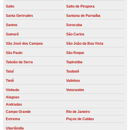
Salto
Salto de Pirapora
Santa Gertrudes
Santana de Parnaíba
Santos
Sorocaba
Sumaré
São Carlos
São José dos Campos
São João da Boa Vista
São Paulo
São Roque
Taboão da Serra
Tapiratiba
Tatuí
Taubaté
Tietê
Valinhos
Vinhedo
Votorantim
Alagoas
Andradas
Campo Grande
Rio de Janeiro
Extrema
Poços de Caldas
Uberlândia