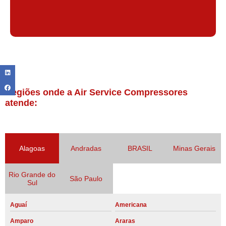
Regiões onde a Air Service Compressores
atende:
Alagoas
Andradas
BRASIL
Minas Gerais
Rio Grande do
São Paulo
Sul
Aguaí
Americana
Amparo
Araras