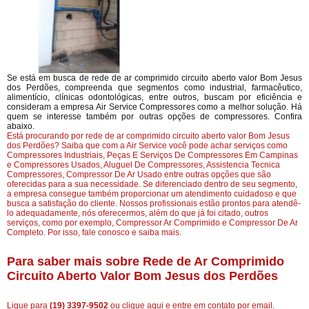
Se está em busca de rede de ar comprimido circuito aberto valor Bom Jesus
dos Perdões, compreenda que segmentos como industrial, farmacêutico,
alimentício, clínicas odontológicas, entre outros, buscam por eficiência e
consideram a empresa Air Service Compressores como a melhor solução. Há
quem se interesse também por outras opções de compressores. Confira
abaixo.
Está procurando por rede de ar comprimido circuito aberto valor Bom Jesus
dos Perdões? Saiba que com a Air Service você pode achar serviços como
Compressores Industriais, Peças E Serviços De Compressores Em Campinas
e Compressores Usados, Aluguel De Compressores, Assistencia Tecnica
Compressores, Compressor De Ar Usado entre outras opções que são
oferecidas para a sua necessidade. Se diferenciado dentro de seu segmento,
a empresa consegue também proporcionar um atendimento cuidadoso e que
busca a satisfação do cliente. Nossos profissionais estão prontos para atendê-
lo adequadamente, nós oferecermos, além do que já foi citado, outros
serviços, como por exemplo, Compressor Ar Comprimido e Compressor De Ar
Completo. Por isso, fale conosco e saiba mais.
Para saber mais sobre Rede de Ar Comprimido
Circuito Aberto Valor Bom Jesus dos Perdões
Ligue para
(19) 3397-9502
ou
clique aqui
e entre em contato por email.