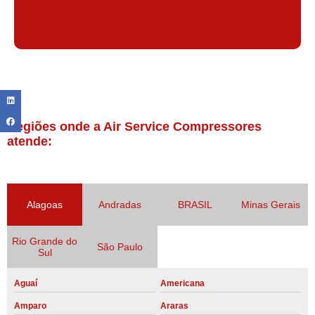
Regiões onde a Air Service Compressores
atende:
Alagoas
Andradas
BRASIL
Minas Gerais
Rio Grande do
São Paulo
Sul
Aguaí
Americana
Amparo
Araras