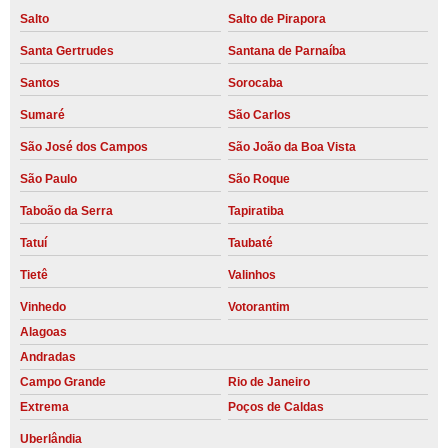
Salto
Salto de Pirapora
Santa Gertrudes
Santana de Parnaíba
Santos
Sorocaba
Sumaré
São Carlos
São José dos Campos
São João da Boa Vista
São Paulo
São Roque
Taboão da Serra
Tapiratiba
Tatuí
Taubaté
Tietê
Valinhos
Vinhedo
Votorantim
Alagoas
Andradas
Campo Grande
Rio de Janeiro
Extrema
Poços de Caldas
Uberlândia