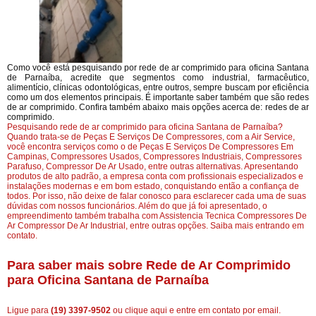
Como você está pesquisando por rede de ar comprimido para oficina Santana
de Parnaíba, acredite que segmentos como industrial, farmacêutico,
alimentício, clínicas odontológicas, entre outros, sempre buscam por eficiência
como um dos elementos principais. É importante saber também que são redes
de ar comprimido. Confira também abaixo mais opções acerca de: redes de ar
comprimido.
Pesquisando rede de ar comprimido para oficina Santana de Parnaíba?
Quando trata-se de Peças E Serviços De Compressores, com a Air Service,
você encontra serviços como o de Peças E Serviços De Compressores Em
Campinas, Compressores Usados, Compressores Industriais, Compressores
Parafuso, Compressor De Ar Usado, entre outras alternativas. Apresentando
produtos de alto padrão, a empresa conta com profissionais especializados e
instalações modernas e em bom estado, conquistando então a confiança de
todos. Por isso, não deixe de falar conosco para esclarecer cada uma de suas
dúvidas com nossos funcionários. Além do que já foi apresentado, o
empreendimento também trabalha com Assistencia Tecnica Compressores De
Ar Compressor De Ar Industrial, entre outras opções. Saiba mais entrando em
contato.
Para saber mais sobre Rede de Ar Comprimido
para Oficina Santana de Parnaíba
Ligue para
(19) 3397-9502
ou
clique aqui
e entre em contato por email.