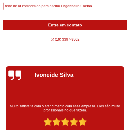
rede de ar comprimido para oficina Engenheiro Coelho
Entre em contato
(19) 3397-9502
Silvana Alves
Super satisfeita com o serviço prestado, atendimento muito bom!
colaoradores educado e transparente, destaque para o colaborador
Claudinei excelente profissional!