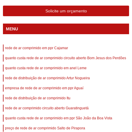
Solicite um orçamento
MENU
rede de ar comprimido em ppr Cajamar
quanto custa rede de ar comprimido circuito aberto Bom Jesus dos Perdões
quanto custa rede de ar comprimido em anel Leme
rede de distribuição de ar comprimido Artur Nogueira
empresa de rede de ar comprimido em ppr Aguaí
rede de distribuição de ar comprimido Itu
rede de ar comprimido circuito aberto Guaratinguetá
quanto custa rede de ar comprimido em ppr São João da Boa Vista
preço de rede de ar comprimido Salto de Pirapora