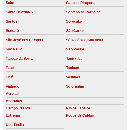
Salto
Salto de Pirapora
Santa Gertrudes
Santana de Parnaíba
Santos
Sorocaba
Sumaré
São Carlos
São José dos Campos
São João da Boa Vista
São Paulo
São Roque
Taboão da Serra
Tapiratiba
Tatuí
Taubaté
Tietê
Valinhos
Vinhedo
Votorantim
Alagoas
Andradas
Campo Grande
Rio de Janeiro
Extrema
Poços de Caldas
Uberlândia