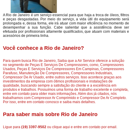
A Rio de Janeiro é um serviço essencial para que haja a troca de óleos, filtros
e peças desgastadas. Por meio do serviço, a vida útil do equipamento será
prolongada e, dessa forma, ele irá atuar com maior eficiência no momento de
desempenhar a sua função. Cabe salientar que a assistência deve ser
efetuada por profissionais altamente qualificados, que atuam com materiais e
acessórios de primeira linha.
Você conhece a Rio de Janeiro?
Para quem busca Rio de Janeiro, Saiba que a Air Service oferece a solução
no segmento de Peças E Serviços De Compressores, como, Compressores
Usados, Peças E Serviços De Compressores Em Campinas, Compressores
Parafuso, Manutenção De Compressores, Compressores Industriais,
Compressor De Ar Usado, entre outros serviços. Isso acontece graças aos
investimentos da empresa com ótimos profissionais e instalações de
qualidade, buscando sempre a satisfação do cliente e a excelência em
produtos e trabalhos. Possuímos uma forma de trabalho excelente e completa,
entre em contato para obter mais informações. Além dos já citados, nós
trabalhamos com Compressor Ar Comprimido e Compressor De Ar Completo.
Por isso, entre em contato conosco e saiba mais detalhes.
Para saber mais sobre Rio de Janeiro
Ligue para
(19) 3397-9502
ou
clique aqui
e entre em contato por email.