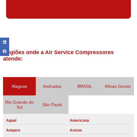
Regiões onde a Air Service Compressores
atende:
Alagoas
Andradas
BRASIL
Minas Gerais
Rio Grande do
São Paulo
Sul
Aguaí
Americana
Amparo
Araras