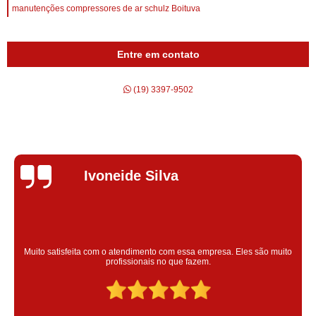
manutenções compressores de ar schulz Boituva
Entre em contato
(19) 3397-9502
Silvana Alves
Super satisfeita com o serviço prestado, atendimento muito bom!
colaoradores educado e transparente, destaque para o colaborador
Claudinei excelente profissional!