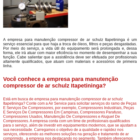
A empresa para manutenção compressor de ar schulz Itapetininga é um
serviço essencial para que haja a troca de óleos, filtros e peças desgastadas.
Por meio do serviço, a vida útil do equipamento será prolongada e, dessa
forma, ele irá atuar com maior eficiência no momento de desempenhar a sua
função. Cabe salientar que a assistência deve ser efetuada por profissionais
altamente qualificados, que atuam com materiais e acessórios de primeira
linha.
Você conhece a empresa para manutenção
compressor de ar schulz Itapetininga?
Está em busca de empresa para manutenção compressor de ar schulz
Itapetininga? Conte com a Air Service para solicitar serviços do ramo de Peças
E Serviços De Compressores, por exemplo, Compressores Industriais, Peças
E Serviços De Compressores Em Campinas, Compressores Parafuso,
Compressores Usados, Manutenção De Compressores e Aluguel De
Compressores. A empresa conta com um time de profissionais qualificados
para o serviço, além de investir em equipamentos modernos, que se ajustam a
sua necessidade. Carregamos o objetivo de a qualidade e rapidez nos
serviços, oferecendo as melhores soluções na geração e tratamento de ar
comprimido., a empresa nos destacando no segmento. Também oferecemos