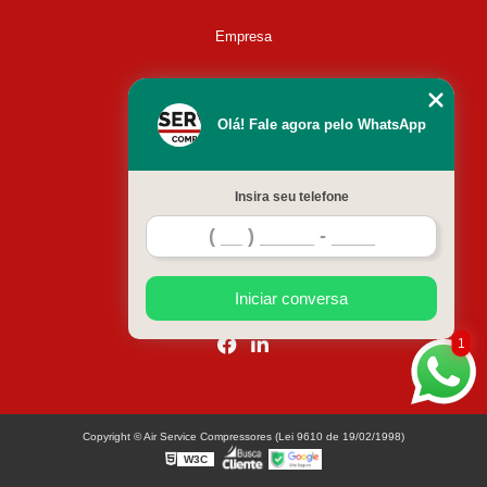
Empresa
Missão
Olá! Fale agora pelo WhatsApp
Serviços
Insira seu telefone
Contato
Mapa do site
Iniciar conversa
1
Copyright © Air Service Compressores (Lei 9610 de 19/02/1998)
W3C