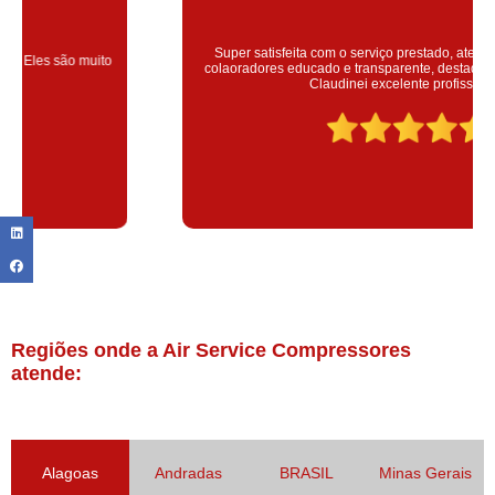
Super satisfeita com o serviço prestado, atendimento muito bom!
colaoradores educado e transparente, destaque para o colaborador
Claudinei excelente profissional!
Regiões onde a Air Service Compressores
atende:
Alagoas
Andradas
BRASIL
Minas Gerais