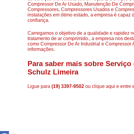
Compressor De Ar Usado, Manutenção De Compres
Compressores, Compressores Usados e Compress
instalações em ótimo estado, a empresa é capaz d
confiança.
Carregamos o objetivo de a qualidade e rapidez n
tratamento de ar comprimido., a empresa nos de
como Compressor De Ar Industrial e Compressor 
informações.
Para saber mais sobre Serviç
Schulz Limeira
Ligue para
(19) 3397-9502
ou
clique aqui
e entre 