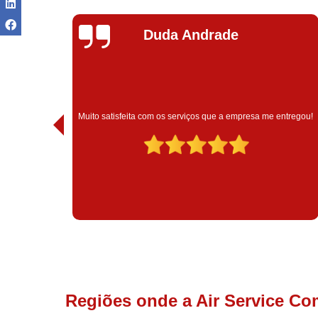
Duda Andrade
cnico
Muito satisfeita com os serviços que a empresa me entregou!
Regiões onde a Air Service Co