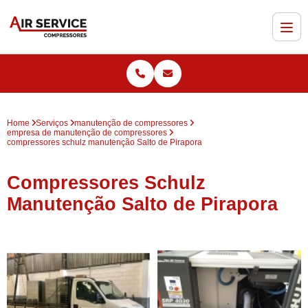
Home
Serviços
manutenção de compressores
empresa de manutenção de compressores
compressores schulz manutenção Salto de Pirapora
Compressores Schulz
Manutenção Salto de Pirapora