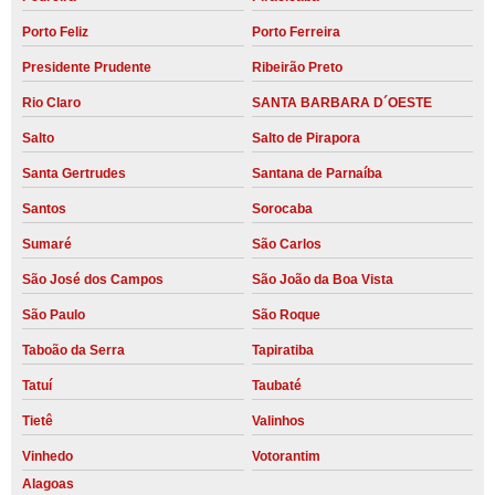
Porto Feliz
Porto Ferreira
Presidente Prudente
Ribeirão Preto
Rio Claro
SANTA BARBARA D´OESTE
Salto
Salto de Pirapora
Santa Gertrudes
Santana de Parnaíba
Santos
Sorocaba
Sumaré
São Carlos
São José dos Campos
São João da Boa Vista
São Paulo
São Roque
Taboão da Serra
Tapiratiba
Tatuí
Taubaté
Tietê
Valinhos
Vinhedo
Votorantim
Alagoas