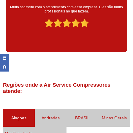
Super satisfeita com o serviço prestado, atendimento muito bom!
colaoradores educado e transparente, destaque para o colaborador
Claudinei excelente profissional!
Regiões onde a Air Service Compressores
atende:
Alagoas
Andradas
BRASIL
Minas Gerais