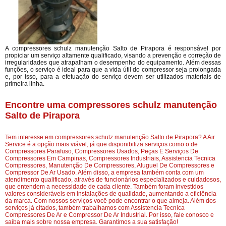
A compressores schulz manutenção Salto de Pirapora é responsável por
propiciar um serviço altamente qualificado, visando a prevenção e correção de
irregularidades que atrapalham o desempenho do equipamento. Além dessas
funções, o serviço é ideal para que a vida útil do compressor seja prolongada
e, por isso, para a efetuação do serviço devem ser utilizados materiais de
primeira linha.
Encontre uma compressores schulz manutenção
Salto de Pirapora
Tem interesse em compressores schulz manutenção Salto de Pirapora? A Air
Service é a opção mais viável, já que disponibiliza serviços como o de
Compressores Parafuso, Compressores Usados, Peças E Serviços De
Compressores Em Campinas, Compressores Industriais, Assistencia Tecnica
Compressores, Manutenção De Compressores, Aluguel De Compressores e
Compressor De Ar Usado. Além disso, a empresa também conta com um
atendimento qualificado, através de funcionários especializados e cuidadosos,
que entendem a necessidade de cada cliente. Também foram investidos
valores consideráveis em instalações de qualidade, aumentando a eficiência
da marca. Com nossos serviços você pode encontrar o que almeja. Além dos
serviços já citados, também trabalhamos com Assistencia Tecnica
Compressores De Ar e Compressor De Ar Industrial. Por isso, fale conosco e
saiba mais sobre nossa empresa. Garantimos a sua satisfação!