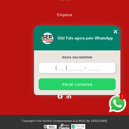
Empresa
Missão
Olá! Fale agora pelo WhatsApp
Serviços
Insira seu telefone
Contato
Mapa do site
Iniciar conversa
1
Copyright © Air Service Compressores (Lei 9610 de 19/02/1998)
W3C