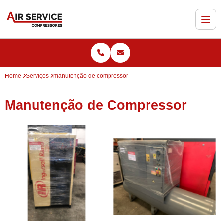
Home
Serviços
manutenção de compressor
Manutenção de Compressor