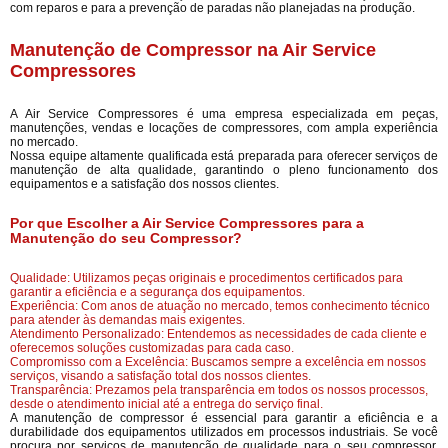
com reparos e para a prevenção de paradas não planejadas na produção.
Manutenção de Compressor na Air Service
Compressores
A Air Service Compressores é uma empresa especializada em peças,
manutenções, vendas e locações de compressores, com ampla experiência
no mercado.
Nossa equipe altamente qualificada está preparada para oferecer serviços de
manutenção de alta qualidade, garantindo o pleno funcionamento dos
equipamentos e a satisfação dos nossos clientes.
Por que Escolher a Air Service Compressores para a
Manutenção do seu Compressor?
Qualidade: Utilizamos peças originais e procedimentos certificados para
garantir a eficiência e a segurança dos equipamentos.
Experiência: Com anos de atuação no mercado, temos conhecimento técnico
para atender às demandas mais exigentes.
Atendimento Personalizado: Entendemos as necessidades de cada cliente e
oferecemos soluções customizadas para cada caso.
Compromisso com a Excelência: Buscamos sempre a excelência em nossos
serviços, visando a satisfação total dos nossos clientes.
Transparência: Prezamos pela transparência em todos os nossos processos,
desde o atendimento inicial até a entrega do serviço final.
A manutenção de compressor é essencial para garantir a eficiência e a
durabilidade dos equipamentos utilizados em processos industriais. Se você
procura por serviços de manutenção de qualidade para o seu compressor,