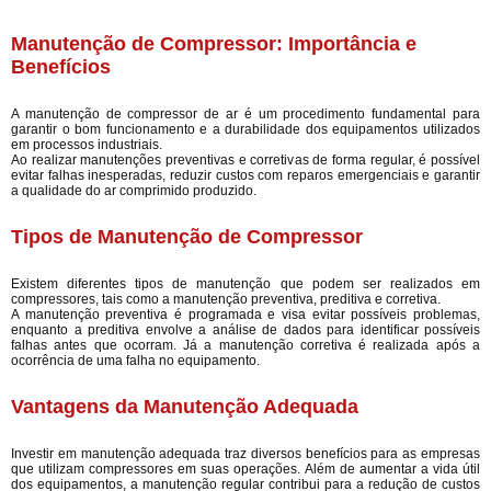
Manutenção de Compressor: Importância e
Benefícios
A manutenção de compressor de ar é um procedimento fundamental para
garantir o bom funcionamento e a durabilidade dos equipamentos utilizados
em processos industriais.
Ao realizar manutenções preventivas e corretivas de forma regular, é possível
evitar falhas inesperadas, reduzir custos com reparos emergenciais e garantir
a qualidade do ar comprimido produzido.
Tipos de Manutenção de Compressor
Existem diferentes tipos de manutenção que podem ser realizados em
compressores, tais como a manutenção preventiva, preditiva e corretiva.
A manutenção preventiva é programada e visa evitar possíveis problemas,
enquanto a preditiva envolve a análise de dados para identificar possíveis
falhas antes que ocorram. Já a manutenção corretiva é realizada após a
ocorrência de uma falha no equipamento.
Vantagens da Manutenção Adequada
Investir em manutenção adequada traz diversos benefícios para as empresas
que utilizam compressores em suas operações. Além de aumentar a vida útil
dos equipamentos, a manutenção regular contribui para a redução de custos