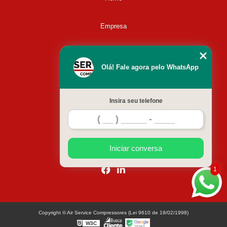
Empresa
Missão
Olá! Fale agora pelo WhatsApp
Serviços
Insira seu telefone
Contato
Mapa do site
Iniciar conversa
1
Copyright © Air Service Compressores (Lei 9610 de 19/02/1998)
W3C