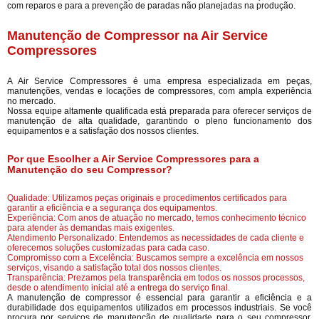
com reparos e para a prevenção de paradas não planejadas na produção.
Manutenção de Compressor na Air Service
Compressores
A Air Service Compressores é uma empresa especializada em peças,
manutenções, vendas e locações de compressores, com ampla experiência
no mercado.
Nossa equipe altamente qualificada está preparada para oferecer serviços de
manutenção de alta qualidade, garantindo o pleno funcionamento dos
equipamentos e a satisfação dos nossos clientes.
Por que Escolher a Air Service Compressores para a
Manutenção do seu Compressor?
Qualidade: Utilizamos peças originais e procedimentos certificados para
garantir a eficiência e a segurança dos equipamentos.
Experiência: Com anos de atuação no mercado, temos conhecimento técnico
para atender às demandas mais exigentes.
Atendimento Personalizado: Entendemos as necessidades de cada cliente e
oferecemos soluções customizadas para cada caso.
Compromisso com a Excelência: Buscamos sempre a excelência em nossos
serviços, visando a satisfação total dos nossos clientes.
Transparência: Prezamos pela transparência em todos os nossos processos,
desde o atendimento inicial até a entrega do serviço final.
A manutenção de compressor é essencial para garantir a eficiência e a
durabilidade dos equipamentos utilizados em processos industriais. Se você
procura por serviços de manutenção de qualidade para o seu compressor,