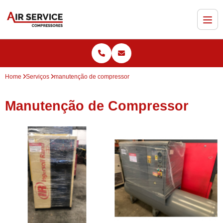
Home
Serviços
manutenção de compressor
Manutenção de Compressor