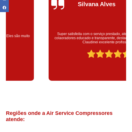
Silvana Alves
Super satisfeita com o serviço prestado, atendimento muito bom!
colaoradores educado e transparente, destaque para o colaborador
Claudinei excelente profissional!
Regiões onde a Air Service Compressores
atende: