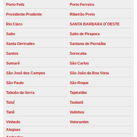
Porto Feliz
Porto Ferreira
Presidente Prudente
Ribeirão Preto
Rio Claro
SANTA BARBARA D´OESTE
Salto
Salto de Pirapora
Santa Gertrudes
Santana de Parnaíba
Santos
Sorocaba
Sumaré
São Carlos
São José dos Campos
São João da Boa Vista
São Paulo
São Roque
Taboão da Serra
Tapiratiba
Tatuí
Taubaté
Tietê
Valinhos
Vinhedo
Votorantim
Alagoas