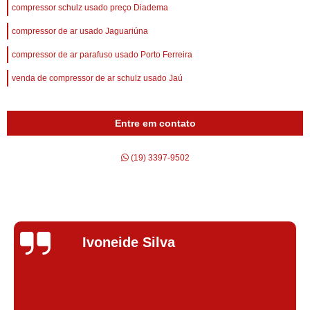
compressor schulz usado preço Diadema
compressor de ar usado Jaguariúna
compressor de ar parafuso usado Porto Ferreira
venda de compressor de ar schulz usado Jaú
Entre em contato
(19) 3397-9502
Silvana Alves