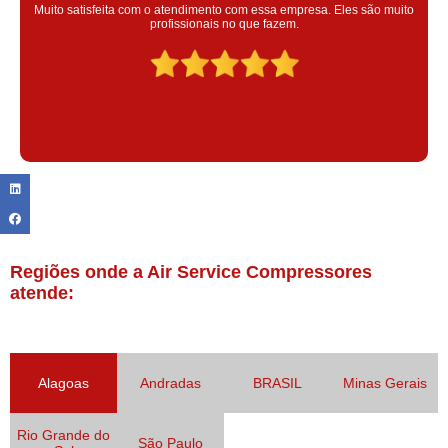
Super satisfeita com o serviço prestado, atendimento muito bom!
colaoradores educado e transparente, destaque para o colaborador
Claudinei excelente profissional!
Regiões onde a Air Service Compressores
atende:
Alagoas
Andradas
BRASIL
Minas Gerais
Rio Grande do
São Paulo