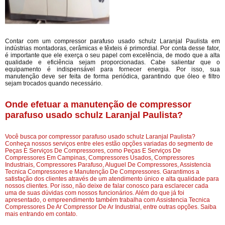
Contar com um compressor parafuso usado schulz Laranjal Paulista em
indústrias montadoras, cerâmicas e têxteis é primordial. Por conta desse fator,
é importante que ele exerça o seu papel com excelência, de modo que a alta
qualidade e eficiência sejam proporcionadas. Cabe salientar que o
equipamento é indispensável para fornecer energia. Por isso, sua
manutenção deve ser feita de forma periódica, garantindo que óleo e filtro
sejam trocados quando necessário.
Onde efetuar a manutenção de compressor
parafuso usado schulz Laranjal Paulista?
Você busca por compressor parafuso usado schulz Laranjal Paulista?
Conheça nossos serviços entre eles estão opções variadas do segmento de
Peças E Serviços De Compressores, como Peças E Serviços De
Compressores Em Campinas, Compressores Usados, Compressores
Industriais, Compressores Parafuso, Aluguel De Compressores, Assistencia
Tecnica Compressores e Manutenção De Compressores. Garantimos a
satisfação dos clientes através de um atendimento único e alta qualidade para
nossos clientes. Por isso, não deixe de falar conosco para esclarecer cada
uma de suas dúvidas com nossos funcionários. Além do que já foi
apresentado, o empreendimento também trabalha com Assistencia Tecnica
Compressores De Ar Compressor De Ar Industrial, entre outras opções. Saiba
mais entrando em contato.