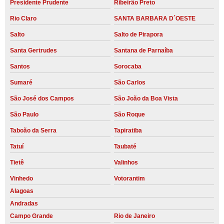
Presidente Prudente
Ribeirão Preto
Rio Claro
SANTA BARBARA D´OESTE
Salto
Salto de Pirapora
Santa Gertrudes
Santana de Parnaíba
Santos
Sorocaba
Sumaré
São Carlos
São José dos Campos
São João da Boa Vista
São Paulo
São Roque
Taboão da Serra
Tapiratiba
Tatuí
Taubaté
Tietê
Valinhos
Vinhedo
Votorantim
Alagoas
Andradas
Campo Grande
Rio de Janeiro