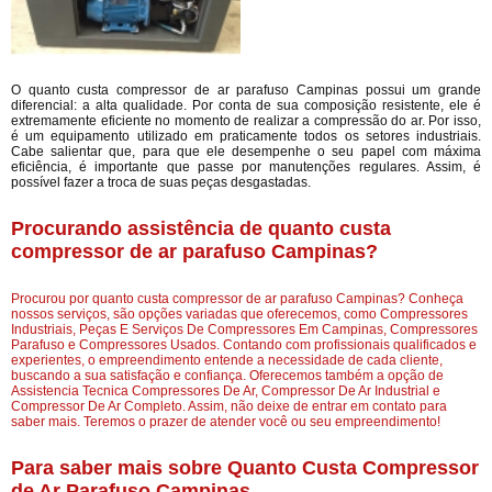
O quanto custa compressor de ar parafuso Campinas possui um grande
diferencial: a alta qualidade. Por conta de sua composição resistente, ele é
extremamente eficiente no momento de realizar a compressão do ar. Por isso,
é um equipamento utilizado em praticamente todos os setores industriais.
Cabe salientar que, para que ele desempenhe o seu papel com máxima
eficiência, é importante que passe por manutenções regulares. Assim, é
possível fazer a troca de suas peças desgastadas.
Procurando assistência de quanto custa
compressor de ar parafuso Campinas?
Procurou por quanto custa compressor de ar parafuso Campinas? Conheça
nossos serviços, são opções variadas que oferecemos, como Compressores
Industriais, Peças E Serviços De Compressores Em Campinas, Compressores
Parafuso e Compressores Usados. Contando com profissionais qualificados e
experientes, o empreendimento entende a necessidade de cada cliente,
buscando a sua satisfação e confiança. Oferecemos também a opção de
Assistencia Tecnica Compressores De Ar, Compressor De Ar Industrial e
Compressor De Ar Completo. Assim, não deixe de entrar em contato para
saber mais. Teremos o prazer de atender você ou seu empreendimento!
Para saber mais sobre Quanto Custa Compressor
de Ar Parafuso Campinas