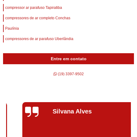
compressor ar parafuso Tapiratiba
compressores de ar completo Conchas
Paulínia
compressores de ar parafuso Uberlândia
Entre em contato
(19) 3397-9502
Silvana Alves