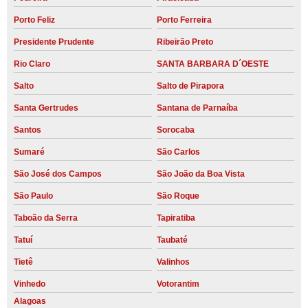
Porto Feliz
Porto Ferreira
Presidente Prudente
Ribeirão Preto
Rio Claro
SANTA BARBARA D´OESTE
Salto
Salto de Pirapora
Santa Gertrudes
Santana de Parnaíba
Santos
Sorocaba
Sumaré
São Carlos
São José dos Campos
São João da Boa Vista
São Paulo
São Roque
Taboão da Serra
Tapiratiba
Tatuí
Taubaté
Tietê
Valinhos
Vinhedo
Votorantim
Alagoas