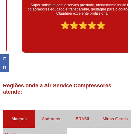
Super satisfeita com o serviço prestado, atendimento muito bom!
colaoradores educado e transparente, destaque para o colaborador
Claudinei excelente profissional!
Regiões onde a Air Service Compressores
atende:
Alagoas
Andradas
BRASIL
Minas Gerais