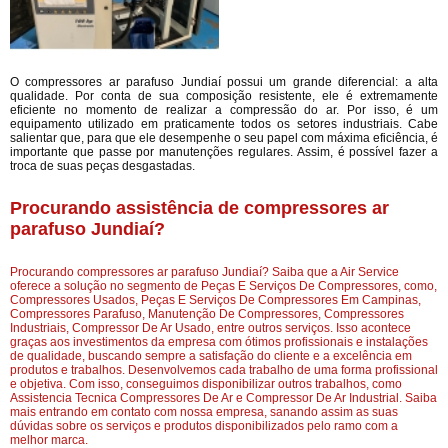
O compressores ar parafuso Jundiaí possui um grande diferencial: a alta
qualidade. Por conta de sua composição resistente, ele é extremamente
eficiente no momento de realizar a compressão do ar. Por isso, é um
equipamento utilizado em praticamente todos os setores industriais. Cabe
salientar que, para que ele desempenhe o seu papel com máxima eficiência, é
importante que passe por manutenções regulares. Assim, é possível fazer a
troca de suas peças desgastadas.
Procurando assistência de compressores ar
parafuso Jundiaí?
Procurando compressores ar parafuso Jundiaí? Saiba que a Air Service
oferece a solução no segmento de Peças E Serviços De Compressores, como,
Compressores Usados, Peças E Serviços De Compressores Em Campinas,
Compressores Parafuso, Manutenção De Compressores, Compressores
Industriais, Compressor De Ar Usado, entre outros serviços. Isso acontece
graças aos investimentos da empresa com ótimos profissionais e instalações
de qualidade, buscando sempre a satisfação do cliente e a excelência em
produtos e trabalhos. Desenvolvemos cada trabalho de uma forma profissional
e objetiva. Com isso, conseguimos disponibilizar outros trabalhos, como
Assistencia Tecnica Compressores De Ar e Compressor De Ar Industrial. Saiba
mais entrando em contato com nossa empresa, sanando assim as suas
dúvidas sobre os serviços e produtos disponibilizados pelo ramo com a
melhor marca.