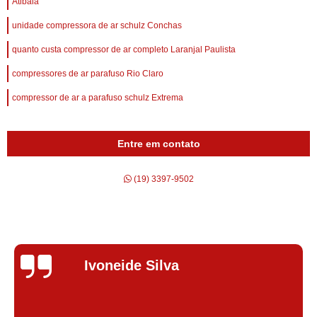
Atibaia
unidade compressora de ar schulz Conchas
quanto custa compressor de ar completo Laranjal Paulista
compressores de ar parafuso Rio Claro
compressor de ar a parafuso schulz Extrema
Entre em contato
(19) 3397-9502
Silvana Alves