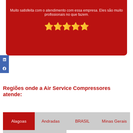
Super satisfeita com o serviço prestado, atendimento muito bom!
colaoradores educado e transparente, destaque para o colaborador
Claudinei excelente profissional!
Regiões onde a Air Service Compressores
atende:
Alagoas
Andradas
BRASIL
Minas Gerais