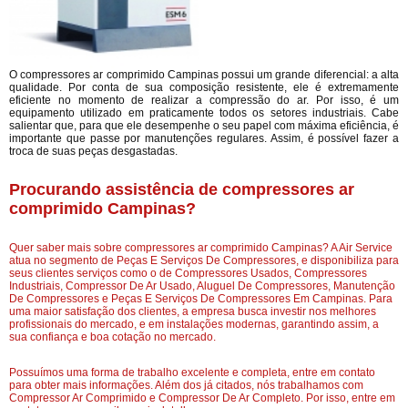
O compressores ar comprimido Campinas possui um grande diferencial: a alta
qualidade. Por conta de sua composição resistente, ele é extremamente
eficiente no momento de realizar a compressão do ar. Por isso, é um
equipamento utilizado em praticamente todos os setores industriais. Cabe
salientar que, para que ele desempenhe o seu papel com máxima eficiência, é
importante que passe por manutenções regulares. Assim, é possível fazer a
troca de suas peças desgastadas.
Procurando assistência de compressores ar
comprimido Campinas?
Quer saber mais sobre compressores ar comprimido Campinas? A Air Service
atua no segmento de Peças E Serviços De Compressores, e disponibiliza para
seus clientes serviços como o de Compressores Usados, Compressores
Industriais, Compressor De Ar Usado, Aluguel De Compressores, Manutenção
De Compressores e Peças E Serviços De Compressores Em Campinas. Para
uma maior satisfação dos clientes, a empresa busca investir nos melhores
profissionais do mercado, e em instalações modernas, garantindo assim, a
sua confiança e boa cotação no mercado.
Possuímos uma forma de trabalho excelente e completa, entre em contato
para obter mais informações. Além dos já citados, nós trabalhamos com
Compressor Ar Comprimido e Compressor De Ar Completo. Por isso, entre em