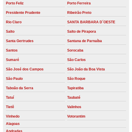
Porto Feliz
Porto Ferreira
Presidente Prudente
Ribeirão Preto
Rio Claro
SANTA BARBARA D´OESTE
Salto
Salto de Pirapora
Santa Gertrudes
Santana de Parnaíba
Santos
Sorocaba
Sumaré
São Carlos
São José dos Campos
São João da Boa Vista
São Paulo
São Roque
Taboão da Serra
Tapiratiba
Tatuí
Taubaté
Tietê
Valinhos
Vinhedo
Votorantim
Alagoas
Andradas