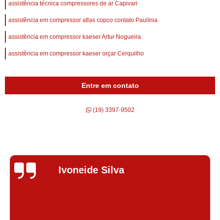
assistência técnica compressores de ar Capivari
assistência em compressor atlas copco contato Paulínia
assistência em compressor kaeser Artur Nogueira
assistência em compressor kaeser orçar Cerquilho
Entre em contato
(19) 3397-9502
Silvana Alves
Super satisfeita com o serviço prestado, atendimento muito bom!