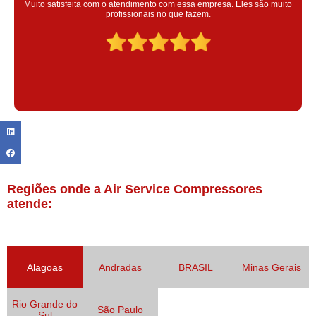
colaoradores educado e transparente, destaque para o colaborador
Claudinei excelente profissional!
Regiões onde a Air Service Compressores
atende:
Alagoas
Andradas
BRASIL
Minas Gerais
Rio Grande do
São Paulo
Sul