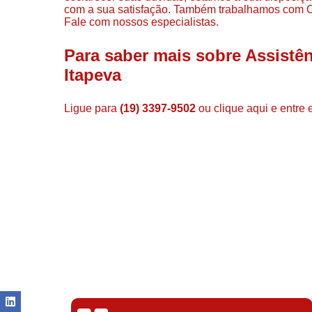
com a sua satisfação. Também trabalhamos com 
Fale com nossos especialistas.
Para saber mais sobre Assist
Itapeva
Ligue para
(19) 3397-9502
ou
clique aqui
e entre 