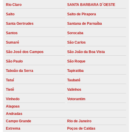
Rio Claro
SANTA BARBARA D´OESTE
Salto
Salto de Pirapora
Santa Gertrudes
Santana de Parnaíba
Santos
Sorocaba
Sumaré
São Carlos
São José dos Campos
São João da Boa Vista
São Paulo
São Roque
Taboão da Serra
Tapiratiba
Tatuí
Taubaté
Tietê
Valinhos
Vinhedo
Votorantim
Alagoas
Andradas
Campo Grande
Rio de Janeiro
Extrema
Poços de Caldas