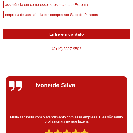
assistência em compressor kaeser contato Extrema
empresa de assistência em compressor Salto de Pirapora
Entre em contato
(19) 3397-9502
Silvana Alves
Super satisfeita com o serviço prestado, atendimento muito bom!
colaoradores educado e transparente, destaque para o colaborador
Claudinei excelente profissional!