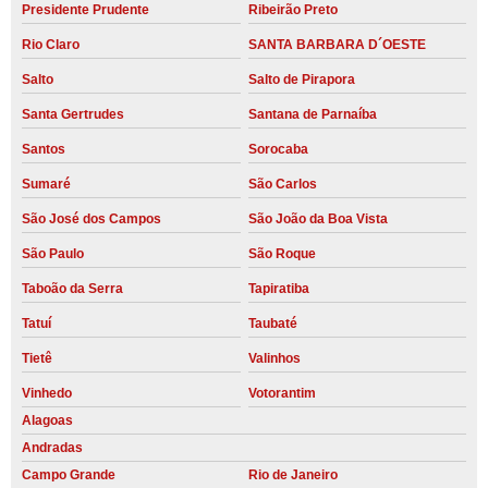
Presidente Prudente
Ribeirão Preto
Rio Claro
SANTA BARBARA D´OESTE
Salto
Salto de Pirapora
Santa Gertrudes
Santana de Parnaíba
Santos
Sorocaba
Sumaré
São Carlos
São José dos Campos
São João da Boa Vista
São Paulo
São Roque
Taboão da Serra
Tapiratiba
Tatuí
Taubaté
Tietê
Valinhos
Vinhedo
Votorantim
Alagoas
Andradas
Campo Grande
Rio de Janeiro