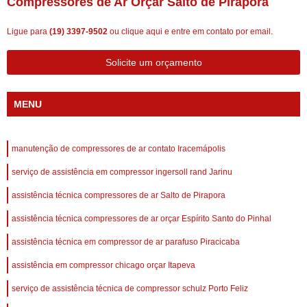
Compressores de Ar Orçar Salto de Pirapora
Ligue para
(19) 3397-9502
ou
clique aqui
e entre em contato por email.
Solicite um orçamento
MENU
manutenção de compressores de ar contato Iracemápolis
serviço de assistência em compressor ingersoll rand Jarinu
assistência técnica compressores de ar Salto de Pirapora
assistência técnica compressores de ar orçar Espírito Santo do Pinhal
assistência técnica em compressor de ar parafuso Piracicaba
assistência em compressor chicago orçar Itapeva
serviço de assistência técnica de compressor schulz Porto Feliz