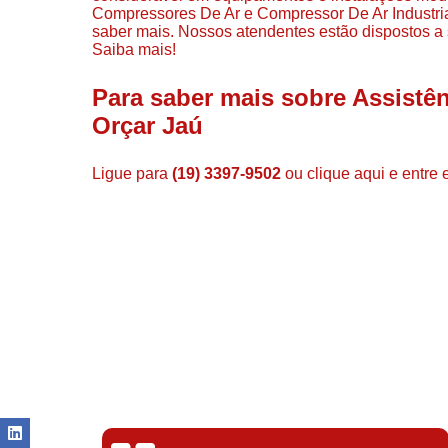
Compressores De Ar e Compressor De Ar Industrial
saber mais. Nossos atendentes estão dispostos a 
Saiba mais!
Para saber mais sobre Assistê
Orçar Jaú
Ligue para
(19) 3397-9502
ou
clique aqui
e entre 