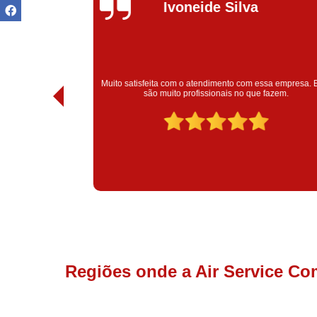
Ivoneide Silva
Muito satisfeita com o atendimento com essa empresa. Eles
ntregou!
são muito profissionais no que fazem.
Regiões onde a Air Service Co