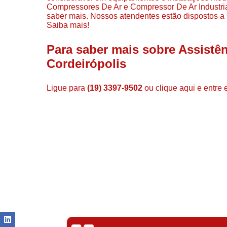
Compressores De Ar e Compressor De Ar Industrial
saber mais. Nossos atendentes estão dispostos a 
Saiba mais!
Para saber mais sobre Assist
Cordeirópolis
Ligue para
(19) 3397-9502
ou
clique aqui
e entre 