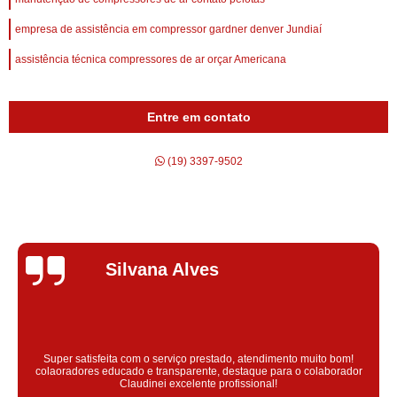
empresa de assistência em compressor gardner denver Jundiaí
assistência técnica compressores de ar orçar Americana
Entre em contato
(19) 3397-9502
Silvana Alves
Super satisfeita com o serviço prestado, atendimento muito bom!
colaoradores educado e transparente, destaque para o colaborador
Claudinei excelente profissional!