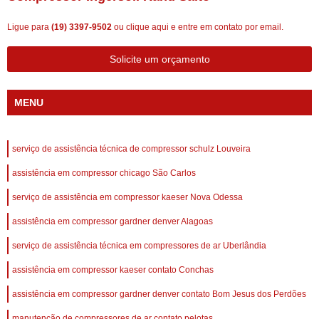
Ligue para
(19) 3397-9502
ou
clique aqui
e entre em contato por email.
Solicite um orçamento
MENU
serviço de assistência técnica de compressor schulz Louveira
assistência em compressor chicago São Carlos
serviço de assistência em compressor kaeser Nova Odessa
assistência em compressor gardner denver Alagoas
serviço de assistência técnica em compressores de ar Uberlândia
assistência em compressor kaeser contato Conchas
assistência em compressor gardner denver contato Bom Jesus dos Perdões
manutenção de compressores de ar contato pelotas