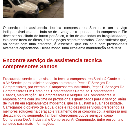
O serviço de assistencia tecnica compressores Santos é um serviço
indispensável quando trata-se de averiguar a qualidade do compressor. Ele
deve ser solicitado de forma periódica, a fim de que todas as irregularidades,
tais como troca de óleos, filtros e peças sejam reparadas. Cabe salientar que,
ao contar com uma empresa, é essencial que ela atue com profissionais
altamente capacitados. Desse modo, uma excelente manutenção será feita.
Encontre serviço de assistencia tecnica
compressores Santos
Procurando serviço de assistencia tecnica compressores Santos? Conte com
a Air Service para solicitar serviços do ramo de Peças E Serviços De
Compressores, por exemplo, Compressores Industriais, Peças E Serviços De
Compressores Em Campinas, Compressores Parafuso, Compressores
Usados, Manutenção De Compressores e Aluguel De Compressores. A
empresa conta com um time de profissionais qualificados para o serviço, além
de investir em equipamentos modernos, que se ajustam a sua necessidade.
Carregamos o objetivo de a qualidade e rapidez nos serviços, oferecendo as
melhores soluções na geração e tratamento de ar comprimido., a empresa nos
destacando no segmento. Também oferecemos outros serviços, como
Compressor De Ar Industrial e Compressor Ar Comprimido. Entre em contato
conosco para mais informações.