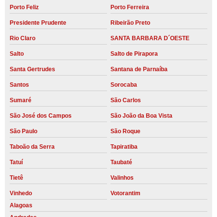
Porto Feliz
Porto Ferreira
Presidente Prudente
Ribeirão Preto
Rio Claro
SANTA BARBARA D´OESTE
Salto
Salto de Pirapora
Santa Gertrudes
Santana de Parnaíba
Santos
Sorocaba
Sumaré
São Carlos
São José dos Campos
São João da Boa Vista
São Paulo
São Roque
Taboão da Serra
Tapiratiba
Tatuí
Taubaté
Tietê
Valinhos
Vinhedo
Votorantim
Alagoas