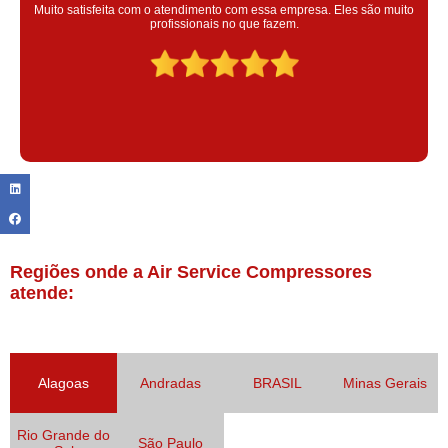
Super satisfeita com o serviço prestado, atendimento muito bom!
colaoradores educado e transparente, destaque para o colaborador
Claudinei excelente profissional!
Regiões onde a Air Service Compressores
atende:
Alagoas
Andradas
BRASIL
Minas Gerais
Rio Grande do
São Paulo