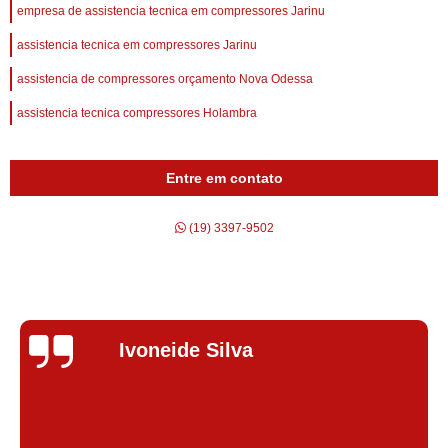
empresa de assistencia tecnica em compressores Jarinu
assistencia tecnica em compressores Jarinu
assistencia de compressores orçamento Nova Odessa
assistencia tecnica compressores Holambra
Entre em contato
(19) 3397-9502
Silvana Alves