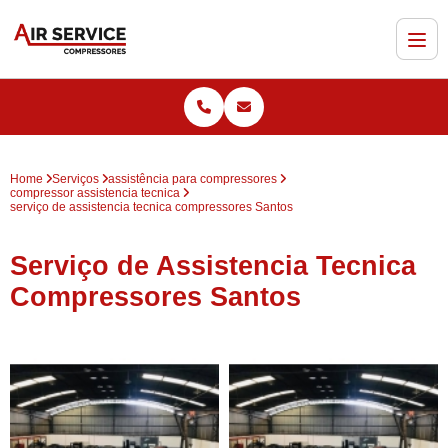
Home
Serviços
assistência para compressores
compressor assistencia tecnica
serviço de assistencia tecnica compressores Santos
Serviço de Assistencia Tecnica
Compressores Santos