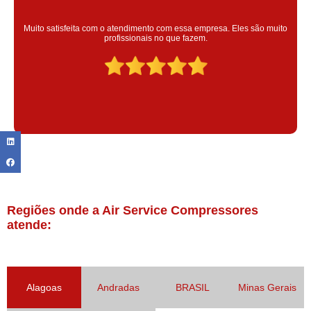
Super satisfeita com o serviço prestado, atendimento muito bom!
colaoradores educado e transparente, destaque para o colaborador
Claudinei excelente profissional!
Regiões onde a Air Service Compressores
atende:
Alagoas
Andradas
BRASIL
Minas Gerais