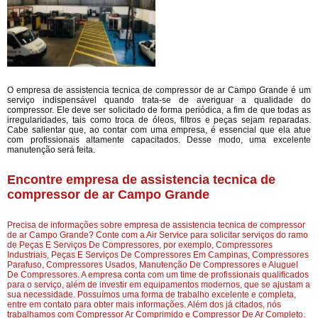
O empresa de assistencia tecnica de compressor de ar Campo Grande é um
serviço indispensável quando trata-se de averiguar a qualidade do
compressor. Ele deve ser solicitado de forma periódica, a fim de que todas as
irregularidades, tais como troca de óleos, filtros e peças sejam reparadas.
Cabe salientar que, ao contar com uma empresa, é essencial que ela atue
com profissionais altamente capacitados. Desse modo, uma excelente
manutenção será feita.
Encontre empresa de assistencia tecnica de
compressor de ar Campo Grande
Precisa de informações sobre empresa de assistencia tecnica de compressor
de ar Campo Grande? Conte com a Air Service para solicitar serviços do ramo
de Peças E Serviços De Compressores, por exemplo, Compressores
Industriais, Peças E Serviços De Compressores Em Campinas, Compressores
Parafuso, Compressores Usados, Manutenção De Compressores e Aluguel
De Compressores. A empresa conta com um time de profissionais qualificados
para o serviço, além de investir em equipamentos modernos, que se ajustam a
sua necessidade. Possuímos uma forma de trabalho excelente e completa,
entre em contato para obter mais informações. Além dos já citados, nós
trabalhamos com Compressor Ar Comprimido e Compressor De Ar Completo.