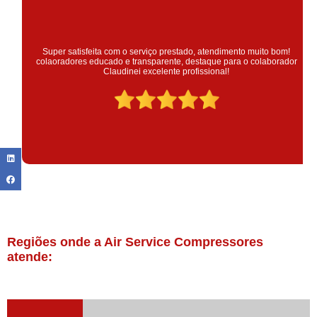
Super satisfeita com o serviço prestado, atendimento muito bom!
colaoradores educado e transparente, destaque para o colaborador
Claudinei excelente profissional!
Regiões onde a Air Service Compressores
atende: