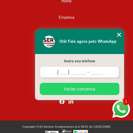
Home
Empresa
Missão
Olá! Fale agora pelo WhatsApp
Serviços
Insira seu telefone
Contato
Mapa do site
Iniciar conversa
1
Copyright © Air Service Compressores (Lei 9610 de 19/02/1998)
W3C