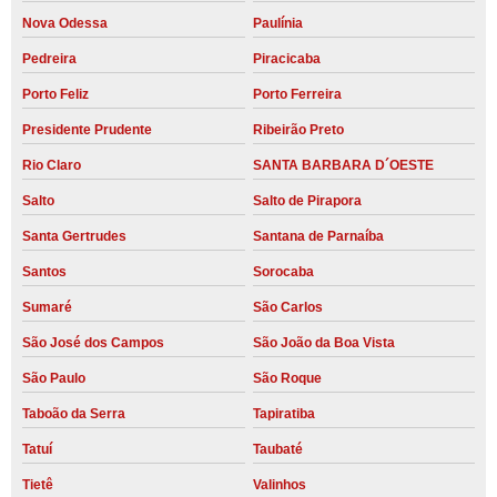
Nova Odessa
Paulínia
Pedreira
Piracicaba
Porto Feliz
Porto Ferreira
Presidente Prudente
Ribeirão Preto
Rio Claro
SANTA BARBARA D´OESTE
Salto
Salto de Pirapora
Santa Gertrudes
Santana de Parnaíba
Santos
Sorocaba
Sumaré
São Carlos
São José dos Campos
São João da Boa Vista
São Paulo
São Roque
Taboão da Serra
Tapiratiba
Tatuí
Taubaté
Tietê
Valinhos