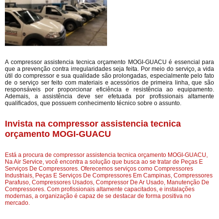
A compressor assistencia tecnica orçamento MOGI-GUACU é essencial para
que a prevenção contra irregularidades seja feita. Por meio do serviço, a vida
útil do compressor e sua qualidade são prolongadas, especialmente pelo fato
de o serviço ser feito com materiais e acessórios de primeira linha, que são
responsáveis por proporcionar eficiência e resistência ao equipamento.
Ademais, a assistência deve ser efetuada por profissionais altamente
qualificados, que possuem conhecimento técnico sobre o assunto.
Invista na compressor assistencia tecnica
orçamento MOGI-GUACU
Está a procura de compressor assistencia tecnica orçamento MOGI-GUACU,
Na Air Service, você encontra a solução que busca ao se tratar de Peças E
Serviços De Compressores. Oferecemos serviços como Compressores
Industriais, Peças E Serviços De Compressores Em Campinas, Compressores
Parafuso, Compressores Usados, Compressor De Ar Usado, Manutenção De
Compressores. Com profissionais altamente capacitados, e instalações
modernas, a organização é capaz de se destacar de forma positiva no
mercado.