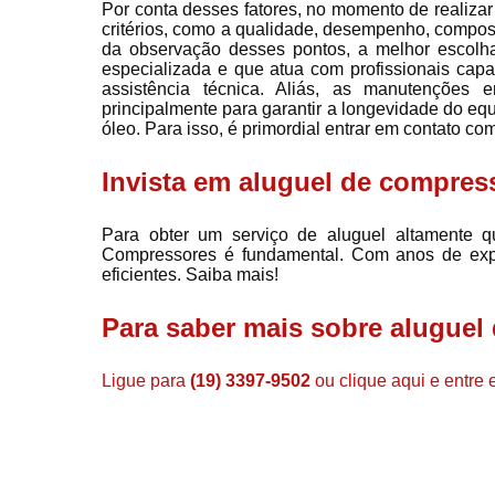
Por conta desses fatores, no momento de realizar
critérios, como a qualidade, desempenho, composiçã
da observação desses pontos, a melhor escolh
especializada e que atua com profissionais capa
assistência técnica. Aliás, as manutenções 
principalmente para garantir a longevidade do eq
óleo. Para isso, é primordial entrar em contato 
Invista em aluguel de compress
Para obter um serviço de aluguel altamente q
Compressores é fundamental. Com anos de expe
eficientes. Saiba mais!
Para saber mais sobre aluguel
Ligue para
(19) 3397-9502
ou
clique aqui
e entre 