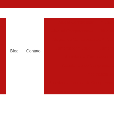
Alugar Compressor
Alugar
es
Aluguel Compressor Ar
Alugue
a
Aluguel de Compressor de Ar Co
es
Compressor Aluguel
Compres
Blog
Contato
a
Assistencia Compressor de
r
Assistencia de Compressor
es
Assistencia T
Assistencia Tecnica de Compressor
es
Assistencia Tecnica em Compr
es
Assistência em Compressor
Assistência
es