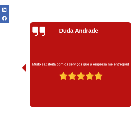
Ivoneide Silva
Muito satisfeita com o atendimento com essa empresa. Eles
ntregou!
são muito profissionais no que fazem.