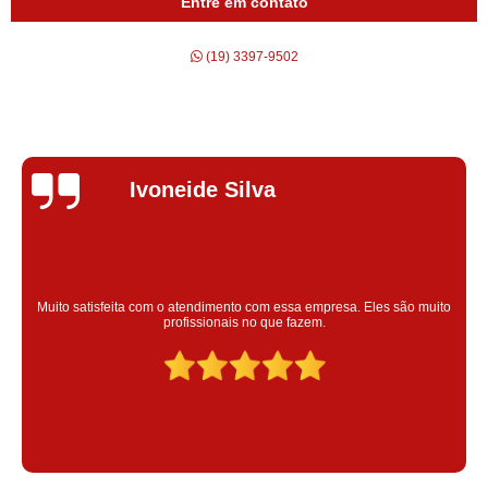
Entre em contato
(19) 3397-9502
Silvana Alves
Super satisfeita com o serviço prestado, atendimento muito bom!
colaoradores educado e transparente, destaque para o colaborador
Claudinei excelente profissional!