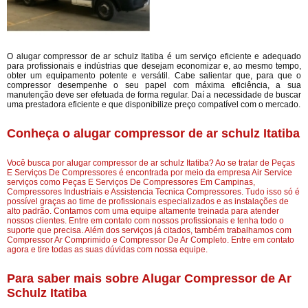
O alugar compressor de ar schulz Itatiba é um serviço eficiente e adequado
para profissionais e indústrias que desejam economizar e, ao mesmo tempo,
obter um equipamento potente e versátil. Cabe salientar que, para que o
compressor desempenhe o seu papel com máxima eficiência, a sua
manutenção deve ser efetuada de forma regular. Daí a necessidade de buscar
uma prestadora eficiente e que disponibilize preço compatível com o mercado.
Conheça o alugar compressor de ar schulz Itatiba
Você busca por alugar compressor de ar schulz Itatiba? Ao se tratar de Peças
E Serviços De Compressores é encontrada por meio da empresa Air Service
serviços como Peças E Serviços De Compressores Em Campinas,
Compressores Industriais e Assistencia Tecnica Compressores. Tudo isso só é
possível graças ao time de profissionais especializados e as instalações de
alto padrão. Contamos com uma equipe altamente treinada para atender
nossos clientes. Entre em contato com nossos profissionais e tenha todo o
suporte que precisa. Além dos serviços já citados, também trabalhamos com
Compressor Ar Comprimido e Compressor De Ar Completo. Entre em contato
agora e tire todas as suas dúvidas com nossa equipe.
Para saber mais sobre Alugar Compressor de Ar
Schulz Itatiba