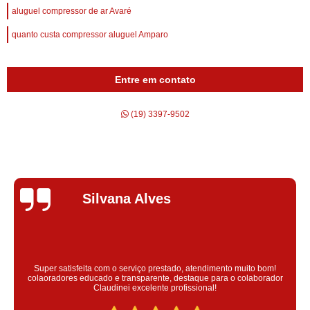
aluguel compressor de ar Avaré
quanto custa compressor aluguel Amparo
Entre em contato
(19) 3397-9502
Silvana Alves
Super satisfeita com o serviço prestado, atendimento muito bom!
colaoradores educado e transparente, destaque para o colaborador
Claudinei excelente profissional!