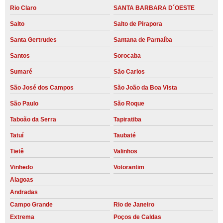
Rio Claro
SANTA BARBARA D´OESTE
Salto
Salto de Pirapora
Santa Gertrudes
Santana de Parnaíba
Santos
Sorocaba
Sumaré
São Carlos
São José dos Campos
São João da Boa Vista
São Paulo
São Roque
Taboão da Serra
Tapiratiba
Tatuí
Taubaté
Tietê
Valinhos
Vinhedo
Votorantim
Alagoas
Andradas
Campo Grande
Rio de Janeiro
Extrema
Poços de Caldas