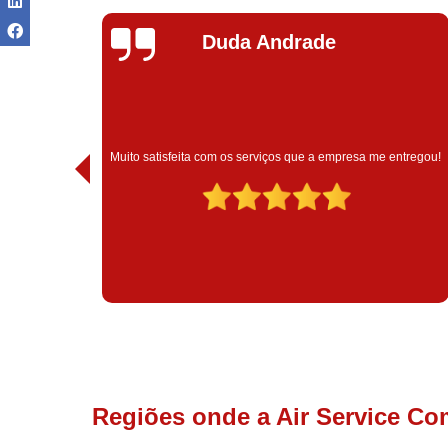
Ivoneide Silva
Muito satisfeita com o atendimento com essa empresa. Eles
ntregou!
são muito profissionais no que fazem.
Regiões onde a Air Service Co