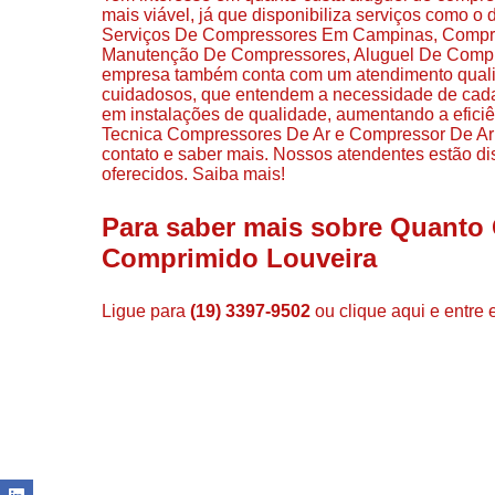
mais viável, já que disponibiliza serviços como
Serviços De Compressores Em Campinas, Compress
Manutenção De Compressores, Aluguel De Compre
empresa também conta com um atendimento qualifi
cuidadosos, que entendem a necessidade de cada 
em instalações de qualidade, aumentando a efici
Tecnica Compressores De Ar e Compressor De Ar In
contato e saber mais. Nossos atendentes estão di
oferecidos. Saiba mais!
Para saber mais sobre Quanto
Comprimido Louveira
Ligue para
(19) 3397-9502
ou
clique aqui
e entre 