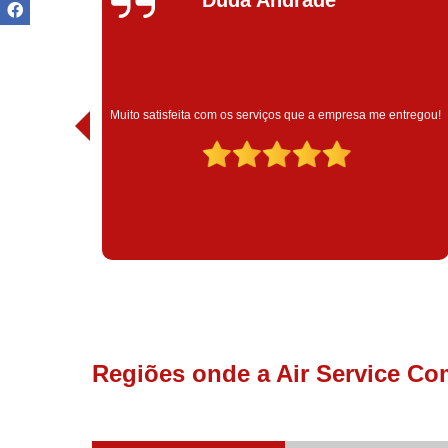
Muito satisfeita com o atendimento com essa empresa. 
a me entregou!
são muito profissionais no que fazem.
Regiões onde a Air Service Co