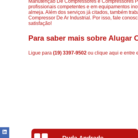
Manutenção De Compressores e Compressores Para
profissionais competentes e em equipamentos ino
almeja. Além dos serviços já citados, também tr
Compressor De Ar Industrial. Por isso, fale cono
satisfação!
Para saber mais sobre Alugar 
Ligue para
(19) 3397-9502
ou
clique aqui
e entre 
Ivoneide Silva