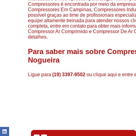
Compressores é encontrada por meio da empresa 
Compressores Em Campinas, Compressores Industr
possível graças ao time de profissionais especia
equipe altamente treinada para atender nossos cl
completa, entre em contato para obter mais infor
Compressor Ar Comprimido e Compressor De Ar Co
detalhes.
Para saber mais sobre Compres
Nogueira
Ligue para
(19) 3397-9502
ou
clique aqui
e entre 