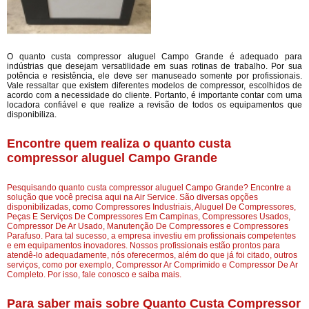
O quanto custa compressor aluguel Campo Grande é adequado para
indústrias que desejam versatilidade em suas rotinas de trabalho. Por sua
potência e resistência, ele deve ser manuseado somente por profissionais.
Vale ressaltar que existem diferentes modelos de compressor, escolhidos de
acordo com a necessidade do cliente. Portanto, é importante contar com uma
locadora confiável e que realize a revisão de todos os equipamentos que
disponibiliza.
Encontre quem realiza o quanto custa
compressor aluguel Campo Grande
Pesquisando quanto custa compressor aluguel Campo Grande? Encontre a
solução que você precisa aqui na Air Service. São diversas opções
disponibilizadas, como Compressores Industriais, Aluguel De Compressores,
Peças E Serviços De Compressores Em Campinas, Compressores Usados,
Compressor De Ar Usado, Manutenção De Compressores e Compressores
Parafuso. Para tal sucesso, a empresa investiu em profissionais competentes
e em equipamentos inovadores. Nossos profissionais estão prontos para
atendê-lo adequadamente, nós oferecermos, além do que já foi citado, outros
serviços, como por exemplo, Compressor Ar Comprimido e Compressor De Ar
Completo. Por isso, fale conosco e saiba mais.
Para saber mais sobre Quanto Custa Compressor