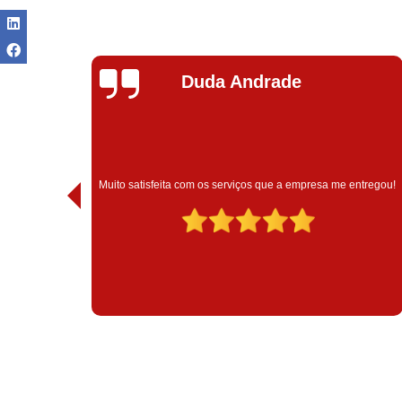
Ivoneide Silva
Muito satisfeita com o atendimento com essa empresa. Eles
 entregou!
são muito profissionais no que fazem.