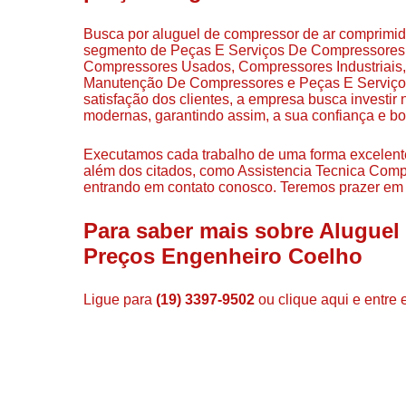
Busca por aluguel de compressor de ar comprimid
segmento de Peças E Serviços De Compressores, e
Compressores Usados, Compressores Industriais
Manutenção De Compressores e Peças E Serviç
satisfação dos clientes, a empresa busca investir
modernas, garantindo assim, a sua confiança e b
Executamos cada trabalho de uma forma excelent
além dos citados, como Assistencia Tecnica Comp
entrando em contato conosco. Teremos prazer em 
Para saber mais sobre Alugue
Preços Engenheiro Coelho
Ligue para
(19) 3397-9502
ou
clique aqui
e entre 