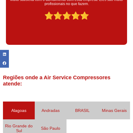
colaoradores educado e transparente, destaque para o colaborador
Claudinei excelente profissional!
Regiões onde a Air Service Compressores
atende:
Alagoas
Andradas
BRASIL
Minas Gerais
Rio Grande do
São Paulo
Sul