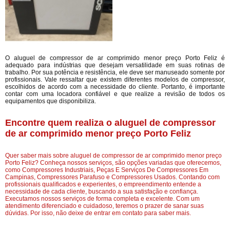
O aluguel de compressor de ar comprimido menor preço Porto Feliz é
adequado para indústrias que desejam versatilidade em suas rotinas de
trabalho. Por sua potência e resistência, ele deve ser manuseado somente por
profissionais. Vale ressaltar que existem diferentes modelos de compressor,
escolhidos de acordo com a necessidade do cliente. Portanto, é importante
contar com uma locadora confiável e que realize a revisão de todos os
equipamentos que disponibiliza.
Encontre quem realiza o aluguel de compressor
de ar comprimido menor preço Porto Feliz
Quer saber mais sobre aluguel de compressor de ar comprimido menor preço
Porto Feliz? Conheça nossos serviços, são opções variadas que oferecemos,
como Compressores Industriais, Peças E Serviços De Compressores Em
Campinas, Compressores Parafuso e Compressores Usados. Contando com
profissionais qualificados e experientes, o empreendimento entende a
necessidade de cada cliente, buscando a sua satisfação e confiança.
Executamos nossos serviços de forma completa e excelente. Com um
atendimento diferenciado e cuidadoso, teremos o prazer de sanar suas
dúvidas. Por isso, não deixe de entrar em contato para saber mais.