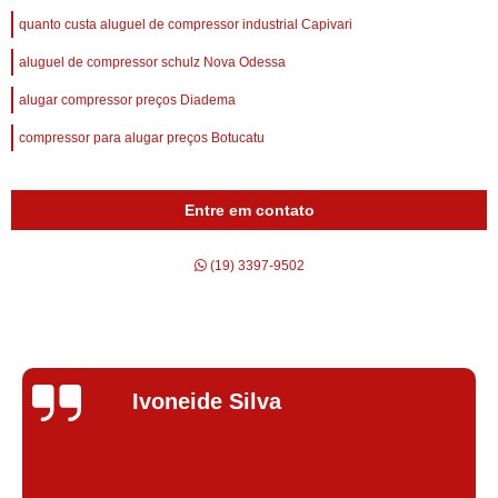
quanto custa aluguel de compressor industrial Capivari
aluguel de compressor schulz Nova Odessa
alugar compressor preços Diadema
compressor para alugar preços Botucatu
Entre em contato
(19) 3397-9502
Silvana Alves