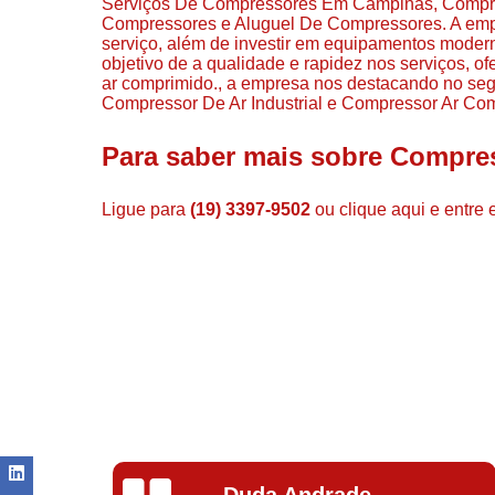
Serviços De Compressores Em Campinas, Compr
Compressores e Aluguel De Compressores. A empre
serviço, além de investir em equipamentos moder
objetivo de a qualidade e rapidez nos serviços, 
ar comprimido., a empresa nos destacando no se
Compressor De Ar Industrial e Compressor Ar Com
Para saber mais sobre Compres
Ligue para
(19) 3397-9502
ou
clique aqui
e entre 
Duda Andrade