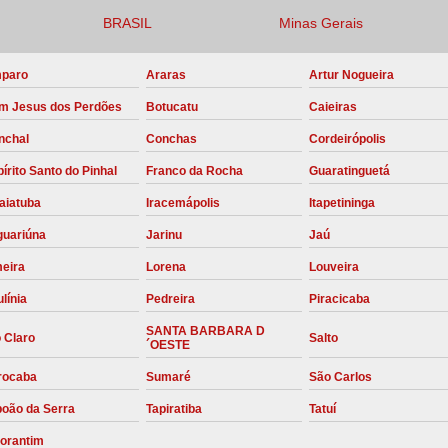
BRASIL
Minas Gerais
Compressor para Locação
Locação Compressor Elétri
paro
Araras
Artur Nogueira
Locação de Compressor de Alt
m Jesus dos Perdões
Botucatu
Caieiras
Locação de C
nchal
Conchas
Cordeirópolis
Locação de Compressor de Ar Co
írito Santo do Pinhal
Franco da Rocha
Guaratinguetá
Locação de Compressores
aiatuba
Iracemápolis
Itapetininga
Manutenção Corretiva de Compres
guariúna
Jarinu
Jaú
Manutenção d
meira
Lorena
Louveira
línia
Pedreira
Piracicaba
Manutenção Preve
SANTA BARBARA D
Manutenção Preven
 Claro
Salto
´OESTE
Manutenção Pre
rocaba
Sumaré
São Carlos
Manutenção P
boão da Serra
Tapiratiba
Tatuí
Manutenção Prev
torantim