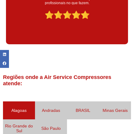
colaoradores educado e transparente, destaque para o colaborador
Claudinei excelente profissional!
Regiões onde a Air Service Compressores
atende:
Alagoas
Andradas
BRASIL
Minas Gerais
Rio Grande do
São Paulo
Sul