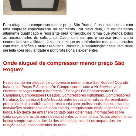
Para aluguel de compressor menor preço São Roque, é essencial contar com
uma empresa especializada no segmento. Por meio dela, um equipamento
altamente qualificado e resistente será fornecido, de forma que atenda todas
as necessidades do solicitante. Cabe salientar que o serviço proporciona
economia e versatilidade, fazendo com que os contratantes reduzam os custos
com manutenções e outros recursos. Portanto, a manutenção deste item deve
ser feita com regularidade e por profissionais experientes.
Onde aluguel de compressor menor preço São
Roque?
Pesquisando por aluguel de compressor menor preço São Roque? Quando
trata-se de Peças E Serviços De Compressores, com a Air Service, você
encontra serviços como o de Peças E Serviços De Compressores Em
Campinas, Compressores Usados, Compressores Industriais, Compressores
Parafuso, Compressor De Ar Usado, entre outras alternativas. Apresentando
produtos de alto padrão, a empresa conta com profissionais especializados e
instalações modernas e em bom estado, conquistando então a confiança de
todos. Não deixe de entrar em contato para obter mais informações sobre
cada opção oferecida para nossos clientes com completa. Nosso atendimento
busca sempre sanar a dúvida dos clientes, deixando-os amparados em
relação aos questionamentos do ramo.