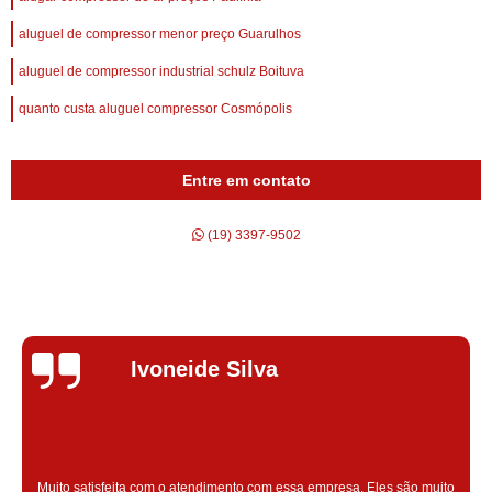
aluguel de compressor menor preço Guarulhos
aluguel de compressor industrial schulz Boituva
quanto custa aluguel compressor Cosmópolis
Entre em contato
(19) 3397-9502
Silvana Alves
Super satisfeita com o serviço prestado, atendimento muito bom!