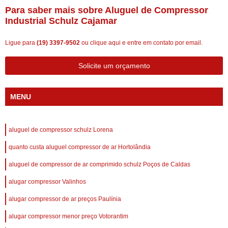
Para saber mais sobre Aluguel de Compressor
Industrial Schulz Cajamar
Ligue para
(19) 3397-9502
ou
clique aqui
e entre em contato por email.
Solicite um orçamento
MENU
aluguel de compressor schulz Lorena
quanto custa aluguel compressor de ar Hortolândia
aluguel de compressor de ar comprimido schulz Poços de Caldas
alugar compressor Valinhos
alugar compressor de ar preços Paulínia
alugar compressor menor preço Votorantim