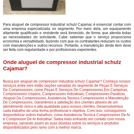
Para aluguel de compressor industrial schulz Cajamar, é essencial contar com
uma empresa especializada no segmento. Por meio dela, um equipamento
altamente qualificado e resistente será fornecido, de forma que atenda todas
as necessidades do solicitante. Cabe salientar que o serviço proporciona
economia e versatilidade, fazendo com que os contratantes reduzam os custos
com manutenções e outros recursos. Portanto, a manutenção deste item deve
ser feita com regularidade e por profissionais experientes.
Onde aluguel de compressor industrial schulz
Cajamar?
Busca por aluguel de compressor industrial schulz Cajamar? Conheça nossos
serviços entre eles estão opções variadas do segmento de Peças E Serviços
De Compressores, como Peças E Serviços De Compressores Em Campinas,
Compressores Usados, Compressores Industriais, Compressores Parafuso,
Aluguel De Compressores, Assistencia Tecnica Compressores e Manutenção
De Compressores. Garantimos a satisfação dos clientes através de um
atendimento único e alta qualidade para nossos clientes. Desenvolvemos
cada trabalho de uma forma profissional e objetiva. Com isso, conseguimos
disponibilizar outros trabalhos, como Assistencia Tecnica Compressores De Ar
e Compressor De Ar Industrial. Saiba mais entrando em contato com nossa
empresa, sanando assim as suas dúvidas sobre os serviços e produtos
disponibilizados pelo ramo com a melhor marca.