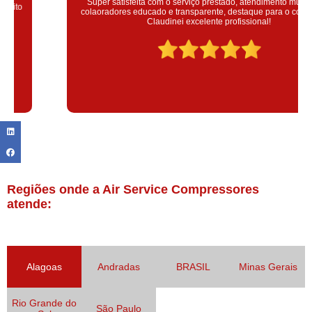
Super satisfeita com o serviço prestado, atendimento muito bom!
colaoradores educado e transparente, destaque para o colaborador
Claudinei excelente profissional!
Regiões onde a Air Service Compressores
atende:
Alagoas
Andradas
BRASIL
Minas Gerais
Rio Grande do
São Paulo