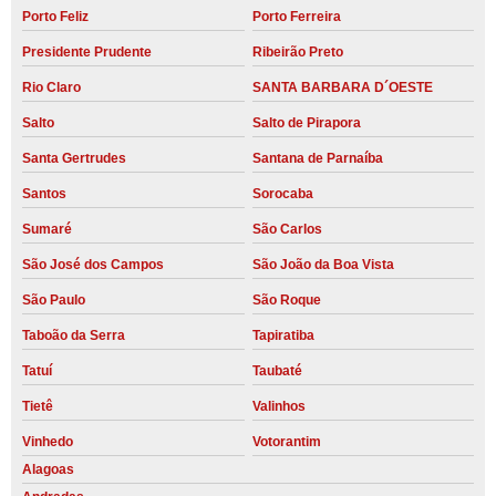
Porto Feliz
Porto Ferreira
Presidente Prudente
Ribeirão Preto
Rio Claro
SANTA BARBARA D´OESTE
Salto
Salto de Pirapora
Santa Gertrudes
Santana de Parnaíba
Santos
Sorocaba
Sumaré
São Carlos
São José dos Campos
São João da Boa Vista
São Paulo
São Roque
Taboão da Serra
Tapiratiba
Tatuí
Taubaté
Tietê
Valinhos
Vinhedo
Votorantim
Alagoas